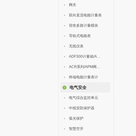
网关
双向直流电能计量表
宿舍多路计量模块
导轨式电能表
无线仪表
ADF300计量箱/AEW无线计量
ACR系列/APM网络电力仪表
终端电能计量表计
电气安全
电气综合监控单元
中线安防保护器
弧光保护
智慧空开