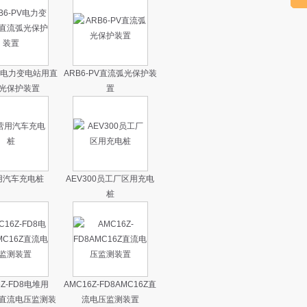
PV电力变电站用直
ARB6-PV直流弧光保护装
光保护装置
置
用汽车充电桩
AEV300员工厂区用充电
桩
6Z-FD8电堆用
AMC16Z-FD8AMC16Z直
6Z直流电压监测装
流电压监测装置