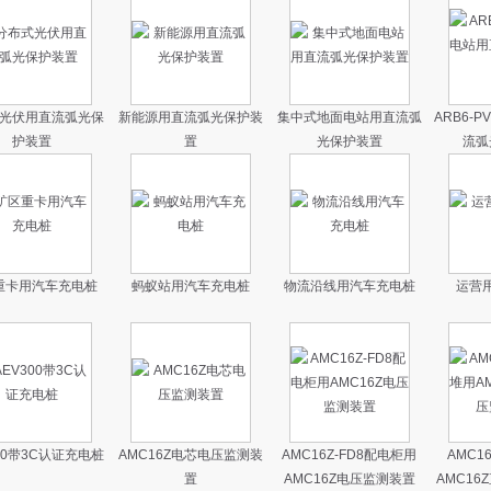
光伏用直流弧光保
新能源用直流弧光保护装
集中式地面电站用直流弧
ARB6-
护装置
置
光保护装置
流弧
重卡用汽车充电桩
蚂蚁站用汽车充电桩
物流沿线用汽车充电桩
运营
00带3C认证充电桩
AMC16Z电芯电压监测装
AMC16Z-FD8配电柜用
AMC1
置
AMC16Z电压监测装置
AMC1