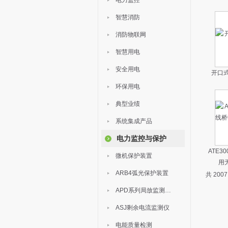
电力监控
智慧消防
消防物联网
智慧用电
安全用电
开口
环保用电
典型业绩
系统集成产品
电力监控与保护
ATE3
微机保护装置
用
ARB4弧光保护装置
共 200
APD系列局放监测装置
ASJ剩余电流监测仪
电能质量检测