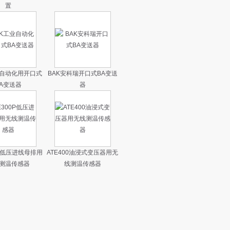
置
业自动化用开口式
BAK安科瑞开口式BA变送
A变送器
器
0P低压进线母排用
ATE400油浸式变压器用无
测温传感器
线测温传感器