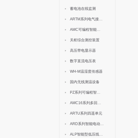
蓄电池在线监测
ARTM系列电气接点测温装置
AMC可编程智能电测表
关柜综合测控装置
高压带电显示器
数字直流电压表
WH-M温湿度传感器
国内无线测温设备
PZ系列可编程智能表
AMC16系列多回路监控装置
ARTU系列四遥单元
ARD系列智能电动机保护器
ALP智能型低压线路保护装置