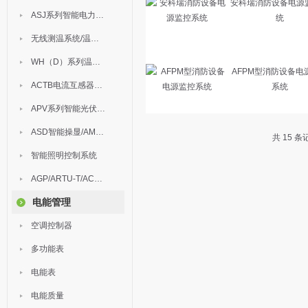
安科瑞消防设备电源
ASJ系列智能电力继电器
统
无线测温系统/温度巡检
WH（D）系列温湿度控制器
AFPM型消防设备电
ACTB电流互感器过电压保护器
系统
APV系列智能光伏汇流箱
ASD智能操显/AM中压保护
共 15 
智能照明控制系统
AGP/ARTU-T/ACM/ADDC
电能管理
空调控制器
多功能表
电能表
电能质量