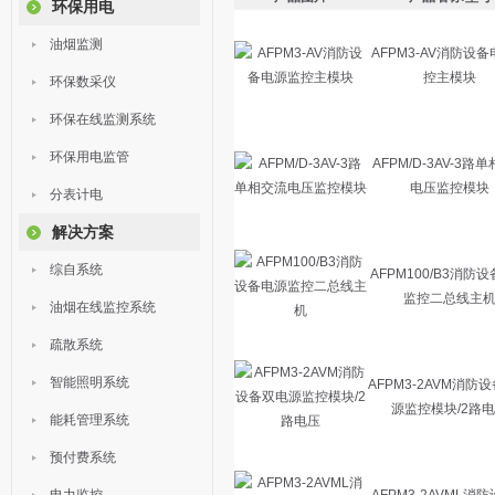
环保用电
油烟监测
AFPM3-AV消防设
控主模块
环保数采仪
环保在线监测系统
环保用电监管
AFPM/D-3AV-3路
电压监控模块
分表计电
解决方案
综自系统
AFPM100/B3消防
监控二总线主
油烟在线监控系统
疏散系统
智能照明系统
AFPM3-2AVM消防
源监控模块/2路
能耗管理系统
预付费系统