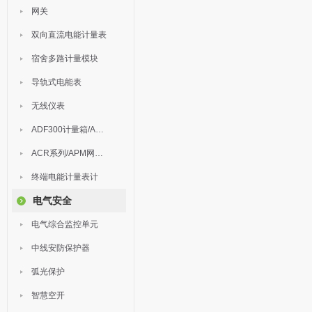
网关
双向直流电能计量表
宿舍多路计量模块
导轨式电能表
无线仪表
ADF300计量箱/AEW无线计量
ACR系列/APM网络电力仪表
终端电能计量表计
电气安全
电气综合监控单元
中线安防保护器
弧光保护
智慧空开