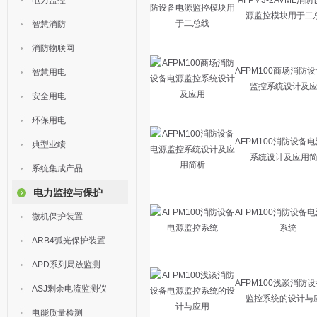
电力监控
AFPM3-2AVML消
源监控模块用于二
智慧消防
消防物联网
AFPM100商场消防
智慧用电
监控系统设计及
安全用电
环保用电
AFPM100消防设备
典型业绩
系统设计及应用
系统集成产品
电力监控与保护
AFPM100消防设备
微机保护装置
系统
ARB4弧光保护装置
APD系列局放监测装置
AFPM100浅谈消防
ASJ剩余电流监测仪
监控系统的设计与
电能质量检测