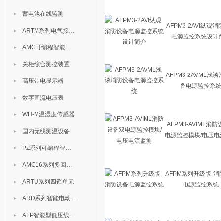
蓄电池在线监测
AFPM3-2AVI纵观
ARTM系列电气接点测温装置
电源监控系统设计
AMC可编程智能电测表
关柜综合测控装置
AFPM3-2AVML浅
高压带电显示器
备电源监控系
数字直流电压表
WH-M温湿度传感器
AFPM3-AVIML消
国内无线测温设备
电源监控模块/电压电
PZ系列可编程智能表
AMC16系列多回路监控装置
AFPM系列升级版-
ARTU系列四遥单元
电源监控系统
ARD系列智能电动机保护器
ALP智能型低压线路保护装置