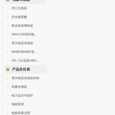
开口互感器
安全隔离栅
剩余电流继电器
AKH-0.66系列电流互感器
霍尔电流传感器
BR/BA/BM/BD变送器
AFL-T分流器/ARU浪涌保护器
产品价目表
霍尔电流传感器价格
电量传感器
电力监控与保护
电能管理
电能质量治理