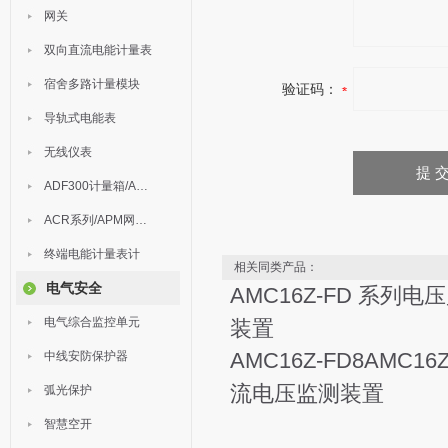
网关
双向直流电能计量表
宿舍多路计量模块
验证码：
导轨式电能表
无线仪表
ADF300计量箱/AEW无线计量
ACR系列/APM网络电力仪表
终端电能计量表计
相关同类产品：
电气安全
AMC16Z-FD 系列电
电气综合监控单元
装置
AMC16Z-FD8AMC16
中线安防保护器
流电压监测装置
弧光保护
智慧空开