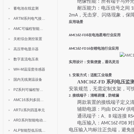
绝缘性能：所有端子与外
耐压能力：电压信号之间
1
蓄电池在线监测
，无击穿、闪络现象，保
2mA
ARTM系列电气接点测温装置
应用场景
AMC可编程智能电测表
在电池星堆行业应用
AMC16Z-FD8
关柜综合测控装置
在锂电池行业应用
高压带电显示器
AMC16Z-FD16
数字直流电压表
实用设计：安装便捷，通讯灵活
WH-M温湿度传感器
安装方式：适配工业场景
1.
国内无线测温设备
AMC16Z-FD 系列电压监
安装规范，无需定制支架，可
PZ系列可编程智能表
接线端子：清晰易懂，防错漏
2.
AMC16系列多回路监控装置
两款装置的接线端子定义
辅助电源：均由
供
DC24V
ARTU系列四遥单元
通讯端子：
、
端连接
A
B
RS
ARD系列智能电动机保护器
电压输入：
对
AMC16Z-FD8
电压输入均标注正负端，避免
ALP智能型低压线路保护装置