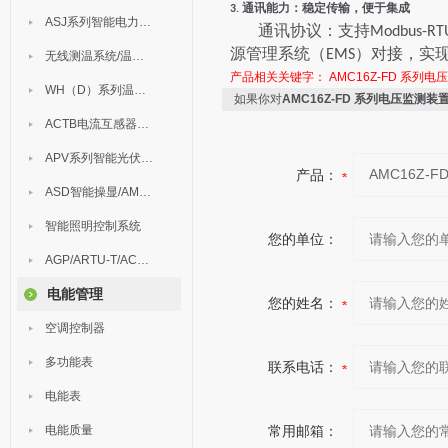
通讯能力：稳定传输，便于集成
3.
ASJ系列智能电力继电器
通讯协议：支持
Modbus-R
源管理系统（
）对接，实
EMS
无线测温系统/温度巡检
产品相关关键字：
AMC16Z-FD 系列
WH（D）系列温湿度控制器
如果你对
AMC16Z-FD 系列电压监测装
ACTB电流互感器过电压保护器
APV系列智能光伏汇流箱
产品：
ASD智能操显/AM中压保护
智能照明控制系统
您的单位：
AGP/ARTU-T/ACM/ADDC
电能管理
您的姓名：
空调控制器
多功能表
联系电话：
电能表
电能质量
常用邮箱：