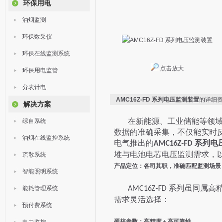
环保用电
油烟监测
环保数采仪
环保在线监测系统
点击放大
环保用电监管
分表计电
AMC16Z-FD 系列电压监测装置
的详细
解决方案
在新能源、工业储能等领
综自系统
数据的准确采集，不仅能实时
油烟在线监控系统
电气推出的
AMC16Z-FD 系
堆与电池电芯电压监测需求，
疏散系统
产品定位：各司其职，准确匹配监测场景
智能照明系统
系列虽同属高
能耗管理系统
AMC16Z-FD
需求灵活选择：
预付费系统
硬核参数：高精度
高可靠性