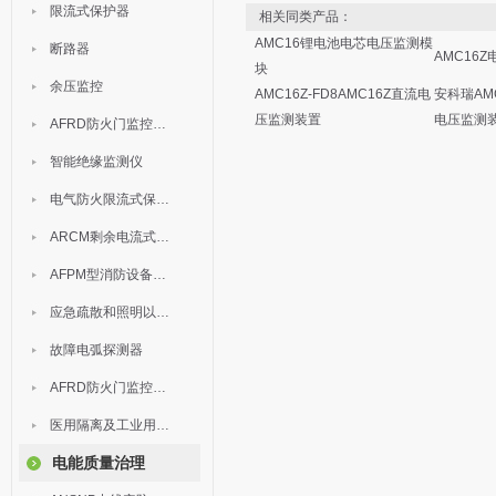
限流式保护器
相关同类产品：
AMC16锂电池电芯电压监测模
断路器
AMC16
块
余压监控
AMC16Z-FD8AMC16Z直流电
安科瑞AM
压监测装置
电压监测
AFRD防火门监控模块
智能绝缘监测仪
电气防火限流式保护器
ARCM剩余电流式电气火灾监控装置
AFPM型消防设备电源监控系统
应急疏散和照明以及灯具
故障电弧探测器
AFRD防火门监控系统
医用隔离及工业用电绝缘检测
电能质量治理