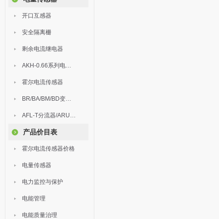
开口互感器
安全隔离栅
剩余电流继电器
AKH-0.66系列电流互感器
霍尔电流传感器
BR/BA/BM/BD变送器
AFL-T分流器/ARU浪涌保护器
产品价目表
霍尔电流传感器价格
电量传感器
电力监控与保护
电能管理
电能质量治理