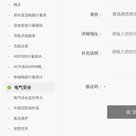
网关
省份：
双向直流电能计量表
宿舍多路计量模块
详细地址：
导轨式电能表
无线仪表
补充说明：
ADF300计量箱/AEW无线计量
ACR系列/APM网络电力仪表
终端电能计量表计
验证码：
电气安全
电气综合监控单元
中线安防保护器
弧光保护
智慧空开