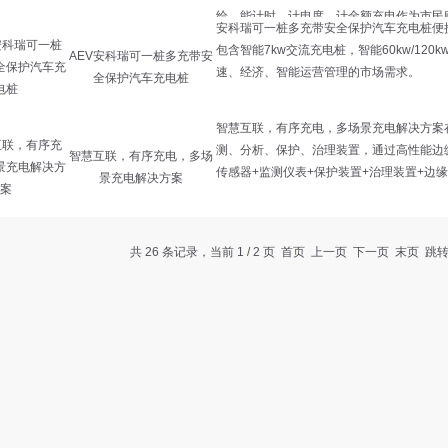
AEV安科瑞可一桩多充带安
全保护汽车充电桩
智慧互联，有序充电，多场
景充电解决方案
共 26 条记录，当前 1 / 2 页 首页 上一页
下一页
末页
跳转