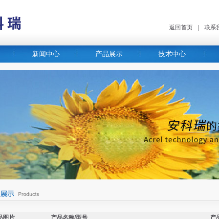
返回首页
｜
联系
新闻中心
产品展示
技术中心
品图片
产品名称/型号
产