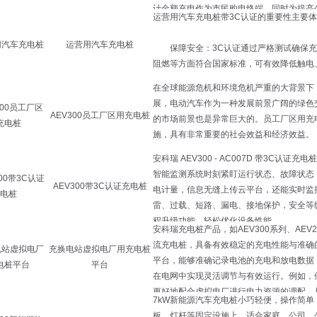
运营用汽车充电桩
AEV300员工厂区用充电桩
AEV300带3C认证充电桩
充换电站虚拟电厂用充电桩
平台