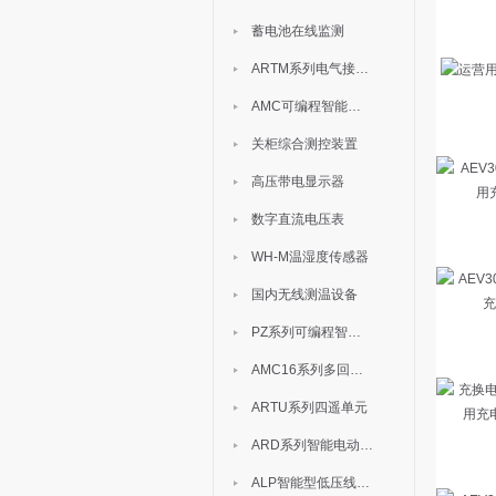
蓄电池在线监测
ARTM系列电气接点测温装置
AMC可编程智能电测表
关柜综合测控装置
高压带电显示器
数字直流电压表
WH-M温湿度传感器
国内无线测温设备
PZ系列可编程智能表
AMC16系列多回路监控装置
ARTU系列四遥单元
ARD系列智能电动机保护器
ALP智能型低压线路保护装置