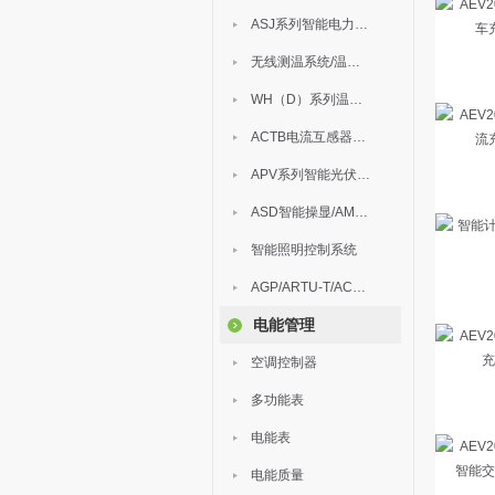
ASJ系列智能电力继电器
无线测温系统/温度巡检
WH（D）系列温湿度控制器
ACTB电流互感器过电压保护器
APV系列智能光伏汇流箱
ASD智能操显/AM中压保护
智能照明控制系统
AGP/ARTU-T/ACM/ADDC
电能管理
空调控制器
多功能表
电能表
电能质量