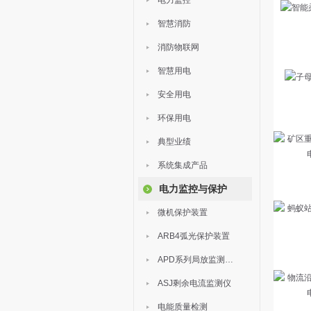
电力监控
智慧消防
消防物联网
智慧用电
安全用电
环保用电
典型业绩
系统集成产品
电力监控与保护
微机保护装置
ARB4弧光保护装置
APD系列局放监测装置
ASJ剩余电流监测仪
电能质量检测