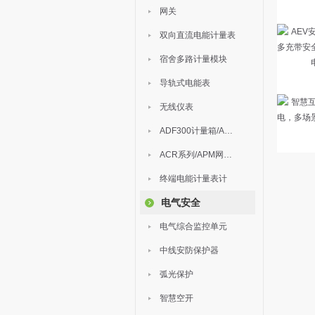
网关
双向直流电能计量表
宿舍多路计量模块
导轨式电能表
无线仪表
ADF300计量箱/AEW无线计量
ACR系列/APM网络电力仪表
终端电能计量表计
电气安全
电气综合监控单元
中线安防保护器
弧光保护
智慧空开