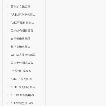
蓄电池在线监测
ARTM系列电气接点测温装置
AMC可编程智能电测表
关柜综合测控装置
高压带电显示器
数字直流电压表
WH-M温湿度传感器
国内无线测温设备
PZ系列可编程智能表
AMC16系列多回路监控装置
ARTU系列四遥单元
ARD系列智能电动机保护器
ALP智能型低压线路保护装置