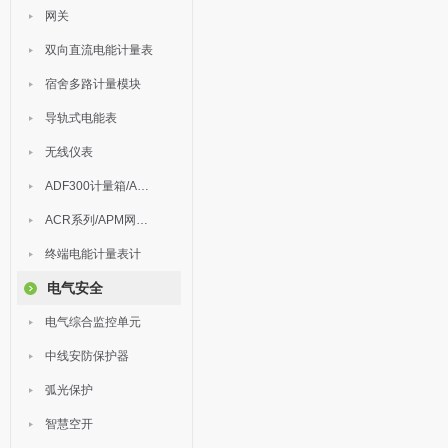
网关
双向直流电能计量表
宿舍多路计量模块
导轨式电能表
无线仪表
ADF300计量箱/AEW无线计量
ACR系列/APM网络电力仪表
终端电能计量表计
电气安全
电气综合监控单元
中线安防保护器
弧光保护
智慧空开