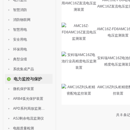
电力监控
AMC16Z-FD8电
AMC16Z直流电压
智慧消防
消防物联网
AMC16Z-FD8AMC1
智慧用电
电压监测装置
安全用电
环保用电
安科瑞AMC16Z电
典型业绩
精度电压监测装
系统集成产品
电力监控与保护
AMC16Z列头柜精
微机保护装置
控装置
ARB4弧光保护装置
APD系列局放监测装置
共 8 条
ASJ剩余电流监测仪
电能质量检测