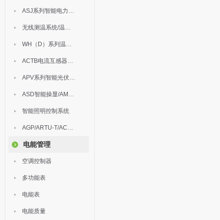
ASJ系列智能电力继电器
无线测温系统/温度巡检
WH（D）系列温湿度控制器
ACTB电流互感器过电压保护器
APV系列智能光伏汇流箱
ASD智能操显/AM中压保护
智能照明控制系统
AGP/ARTU-T/ACM/ADDC
电能管理
空调控制器
多功能表
电能表
电能质量