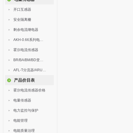
开口互感器
安全隔离栅
剩余电流继电器
AKH-0.66系列电流互感器
霍尔电流传感器
BR/BA/BM/BD变送器
AFL-T分流器/ARU浪涌保护器
产品价目表
霍尔电流传感器价格
电量传感器
电力监控与保护
电能管理
电能质量治理