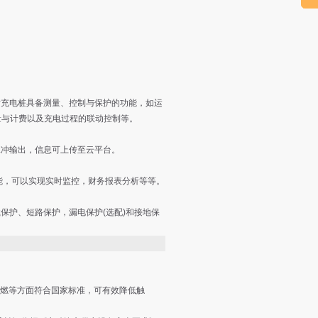
充电桩具备测量、控制与保护的功能，如运
量与计费以及充电过程的联动控制等。
冲输出，信息可上传至云平台。
能，可以实现实时监控，财务报表分析等等。
护、短路保护，漏电保护(选配)和接地保
燃等方面符合国家标准，可有效降低触