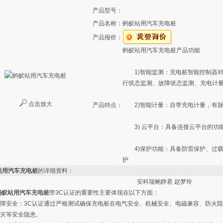
产品型号：
产品名称：
蚂蚁站用汽车充电桩
产品报价：
蚂蚁站用汽车充电桩产品功能
1)智能监测：充电桩智能控制器对
行状态监测、故障状态监测、充电计
点击放大
产品特点：
2)智能计量：自带充电计量，有脉
3) 云平台：具备连接云平台的功
4)保护功能：具备防雷保护、过载保
护
站用汽车充电桩
的详细资料：
安科瑞鲍静君 赵梦玲
蚂蚁站用汽车充电桩
带3C认证的重要性主要体现在以下方面：
安全：3C认证通过严格测试确保充电桩在电气安全、机械安全、电磁兼容、防火阻
灾等安全隐患。 ‌