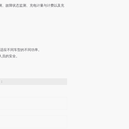
测、故障状态监测、充电计量与计费以及充
。
车，适应不同车型的不同功率。
人员的安全。
：