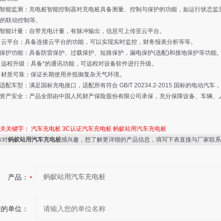
智能监测：充电桩智能控制器对充电桩具备测量、控制与保护的功能，如运行状态监
的联动控制等。
智能计量：自带充电计量，有脉冲输出，信息可上传至云平台。
云平台：具备连接云平台的功能，可以实现实时监控，财务报表分析等等。
护功能：具备防雷保护、过载保护、短路保护，漏电保护(选配)和接地保护等功能
远程升级：具备*的通讯功能，可远程对设备软件进行升级。
材质可靠：保证长期使用并抵御复杂天气环境。
配车型：满足国标充电接口，适配所有符合 GB/T 20234.2-2015 国标的电动汽
资产安全：产品全部由中国人民财产保险股份有限公司承保，充分保障设备、车辆、
相关关键字：
汽车充电桩
3C认证汽车充电桩
蚂蚁站用汽车充电桩
你对
蚂蚁站用汽车充电桩
感兴趣，想了解更详细的产品信息，填写下表直接与厂家联系
产品：
您的单位：