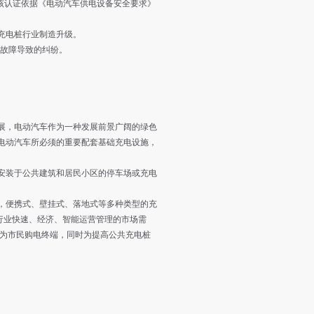
该认证依据《电动汽车供电设备安全要求》
电桩行业制造升级。 ‌
故障导致的纠纷。
，电动汽车作为一种发展前景广阔的绿色
电动汽车所必须的重要配套基础充电设施，
安装于公共建筑和居民小区的停车场或充电
便携式、壁挂式、落地式等多种类型的充
源汽车行业快速、经济、智能运营管理的市场需
作为市民购电终端，同时为提高公共充电桩