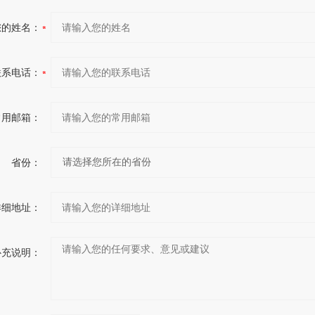
您的姓名：
联系电话：
常用邮箱：
省份：
详细地址：
补充说明：