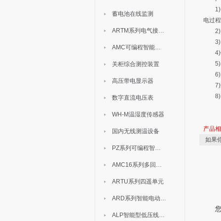
1)
蓄电池在线监测
电过程
ARTM系列电气接点测温装置
2)
3) 
AMC可编程智能电测表
4)保
5) 
关柜综合测控装置
6) 
高压带电显示器
7)适
8)
数字直流电压表
WH-M温湿度传感器
产品
国内无线测温设备
如果
PZ系列可编程智能表
AMC16系列多回路监控装置
ARTU系列四遥单元
ARD系列智能电动机保护器
ALP智能型低压线路保护装置