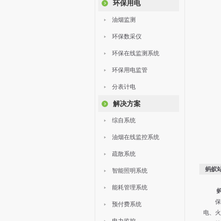
环保用电
油烟监测
环保数采仪
环保在线监测系统
环保用电监管
分表计电
解决方案
综自系统
油烟在线监控系统
疏散系统
蚂蚁
智能照明系统
能耗管理系统
保障
预付费系统
电、火