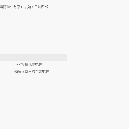
写阿拉伯数字），如：三加四=7
小区轻量化充电桩
物流沿线用汽车充电桩