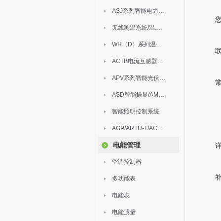
ASJ系列智能电力继电器
无线测温系统/温度巡检
WH（D）系列温湿度控制器
ACTB电流互感器过电压保护器
APV系列智能光伏汇流箱
ASD智能操显/AM中压保护
智能照明控制系统
AGP/ARTU-T/ACM/ADDC
电能管理
空调控制器
多功能表
电能表
电能质量