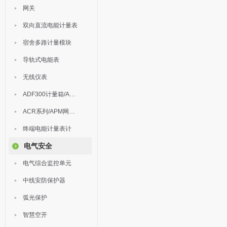
网关
双向直流电能计量表
宿舍多路计量模块
导轨式电能表
无线仪表
ADF300计量箱/AEW无线计量
ACR系列/APM网络电力仪表
终端电能计量表计
电气安全
电气综合监控单元
中线安防保护器
弧光保护
智慧空开