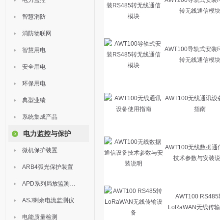
电力监控
AWT200导轨式安装R
转无线通信模
智慧消防
消防物联网
AWT100导轨式安装R
智慧用电
转无线通信模
安全用电
环保用电
AWT100无线通讯设
典型业绩
指南
系统集成产品
电力监控与保护
AWT100无线数据通
微机保护装置
技术参数与安装
ARB4弧光保护装置
APD系列局放监测装置
AWT100 RS48
ASJ剩余电流监测仪
LoRaWAN无线传
电能质量检测