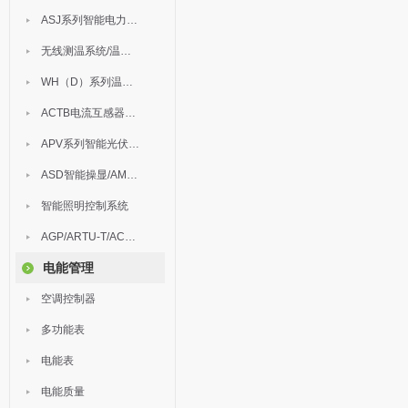
ASJ系列智能电力继电器
无线测温系统/温度巡检
WH（D）系列温湿度控制器
ACTB电流互感器过电压保护器
APV系列智能光伏汇流箱
ASD智能操显/AM中压保护
智能照明控制系统
AGP/ARTU-T/ACM/ADDC
电能管理
空调控制器
多功能表
电能表
电能质量