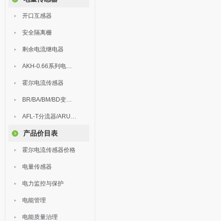
开口互感器
安全隔离栅
剩余电流继电器
AKH-0.66系列电流互感器
霍尔电流传感器
BR/BA/BM/BD变送器
AFL-T分流器/ARU浪涌保护器
产品价目表
霍尔电流传感器价格
电量传感器
电力监控与保护
电能管理
电能质量治理