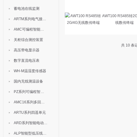
蓄电池在线监测
AWT100 RS485转2
ARTM系列电气接点测温装置
线数传终端
AMC可编程智能电测表
关柜综合测控装置
共 10 
高压带电显示器
数字直流电压表
WH-M温湿度传感器
国内无线测温设备
PZ系列可编程智能表
AMC16系列多回路监控装置
ARTU系列四遥单元
ARD系列智能电动机保护器
ALP智能型低压线路保护装置