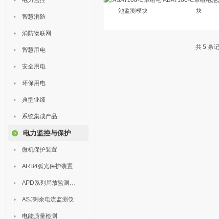
电力监控
ABAT100-C单组电
块
智慧消防
消防物联网
共 5 条
智慧用电
安全用电
环保用电
典型业绩
系统集成产品
电力监控与保护
微机保护装置
ARB4弧光保护装置
APD系列局放监测装置
ASJ剩余电流监测仪
电能质量检测