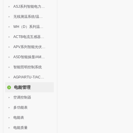
ASJ系列智能电力继电器
无线测温系统/温度巡检
WH（D）系列温湿度控制器
ACTB电流互感器过电压保护器
APV系列智能光伏汇流箱
ASD智能操显/AM中压保护
智能照明控制系统
AGP/ARTU-T/ACM/ADDC
电能管理
空调控制器
多功能表
电能表
电能质量