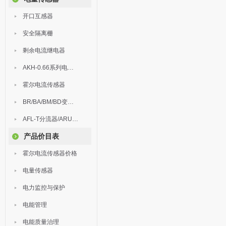
开口互感器
安全隔离栅
剩余电流继电器
AKH-0.66系列电流互感器
霍尔电流传感器
BR/BA/BM/BD变送器
AFL-T分流器/ARU浪涌保护器
产品价目表
霍尔电流传感器价格
电量传感器
电力监控与保护
电能管理
电能质量治理