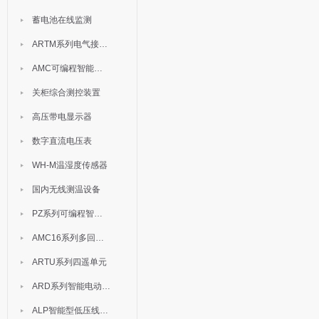
蓄电池在线监测
ARTM系列电气接点测温装置
AMC可编程智能电测表
关柜综合测控装置
高压带电显示器
数字直流电压表
WH-M温湿度传感器
国内无线测温设备
PZ系列可编程智能表
AMC16系列多回路监控装置
ARTU系列四遥单元
ARD系列智能电动机保护器
ALP智能型低压线路保护装置