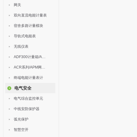
网关
双向直流电能计量表
宿舍多路计量模块
导轨式电能表
无线仪表
ADF300计量箱/AEW无线计量
ACR系列/APM网络电力仪表
终端电能计量表计
电气安全
电气综合监控单元
中线安防保护器
弧光保护
智慧空开