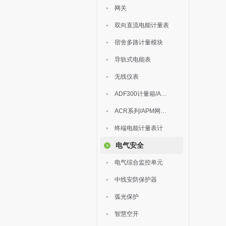
网关
双向直流电能计量表
宿舍多路计量模块
导轨式电能表
无线仪表
ADF300计量箱/AEW无线计量
ACR系列/APM网络电力仪表
终端电能计量表计
电气安全
电气综合监控单元
中线安防保护器
弧光保护
智慧空开