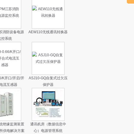
江苏消防设备电源
AEW110无线通讯转换器
监控系统
66/K开口/开启/开
ASJ10-GQ自复式过欠压
电流互感器
保护器
系统绝缘监测装置
通讯机房（数据信息中
所供电解决方案
心）电源管理系统