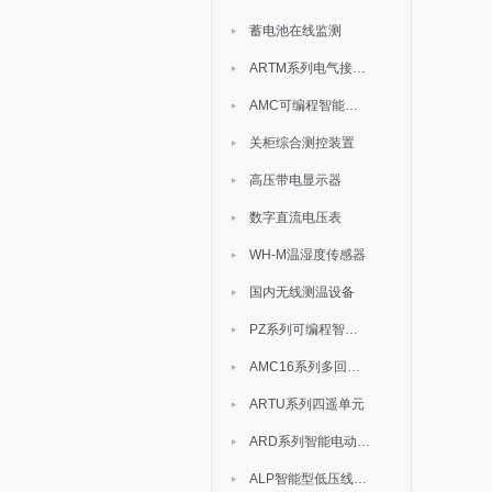
蓄电池在线监测
ARTM系列电气接点测温装置
AMC可编程智能电测表
关柜综合测控装置
高压带电显示器
数字直流电压表
WH-M温湿度传感器
国内无线测温设备
PZ系列可编程智能表
AMC16系列多回路监控装置
ARTU系列四遥单元
ARD系列智能电动机保护器
ALP智能型低压线路保护装置