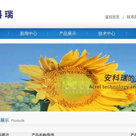
返回首页
｜
联系
新闻中心
产品展示
技术中心
品图片
产品名称/型号
产