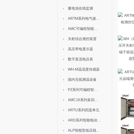
蓄电池在线监测
ARTM系列电气接点测温装置
AMC可编程智能电测表
关柜综合测控装置
高压带电显示器
数字直流电压表
WH-M温湿度传感器
国内无线测温设备
PZ系列可编程智能表
AMC16系列多回路监控装置
ARTU系列四遥单元
ARD系列智能电动机保护器
ALP智能型低压线路保护装置