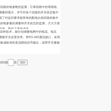
转到第
页