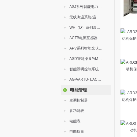
ASJ系列智能电力继电器
无线测温系统/温度巡检
WH（D）系列温湿度控制器
ACTB电流互感器过电压保护器
APV系列智能光伏汇流箱
ASD智能操显/AM中压保护
智能照明控制系统
AGP/ARTU-T/ACM/ADDC
电能管理
空调控制器
多功能表
电能表
电能质量