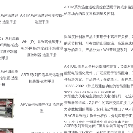
ARTM系列温度巡检测控仪-
选型手册
WH（D）系列高低压开关
柜/环网柜/箱变/端子箱温湿
度控制器-选型手册
ARTU系列四遥单元远端测
控装置-选型手册
APV系列智能光伏汇流箱选
型