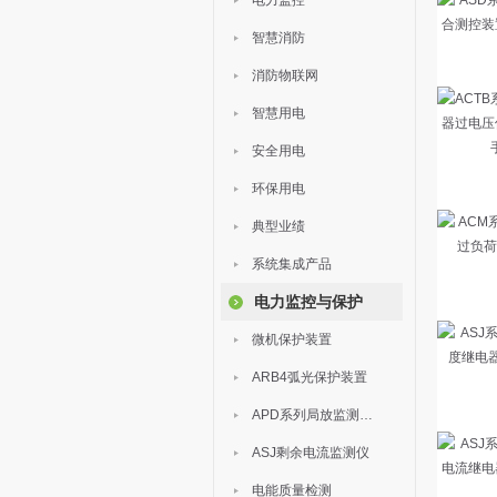
电力监控
智慧消防
消防物联网
智慧用电
安全用电
环保用电
典型业绩
系统集成产品
电力监控与保护
微机保护装置
ARB4弧光保护装置
APD系列局放监测装置
ASJ剩余电流监测仪
电能质量检测