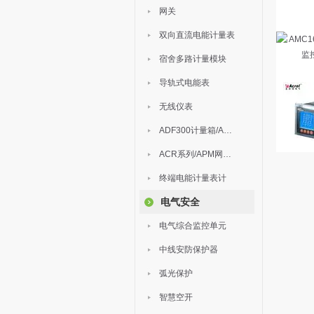
网关
双向直流电能计量表
宿舍多路计量模块
导轨式电能表
无线仪表
ADF300计量箱/AEW无线计量
ACR系列/APM网络电力仪表
终端电能计量表计
电气安全
电气综合监控单元
中线安防保护器
弧光保护
智慧空开