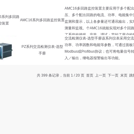
AMC16系列多回路监控装置
PZ系列交流检测仪表-选型
手册
共 399 条记录，当前 1 / 20 页 首页 上一页
下一页
末页
跳