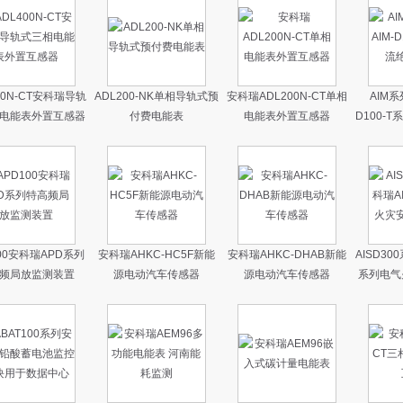
00N-CT安科瑞导轨
ADL200-NK单相导轨式预
安科瑞ADL200N-CT单相
AIM系
电能表外置互感器
付费电能表
电能表外置互感器
D100-
100安科瑞APD系列
安科瑞AHKC-HC5F新能
安科瑞AHKC-DHAB新能
AISD30
频局放监测装置
源电动汽车传感器
源电动汽车传感器
系列电气