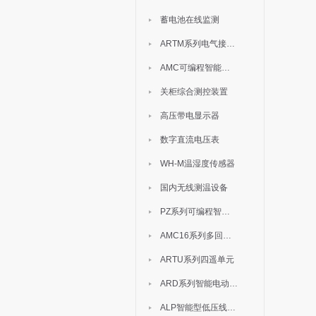
蓄电池在线监测
ARTM系列电气接点测温装置
AMC可编程智能电测表
关柜综合测控装置
高压带电显示器
数字直流电压表
WH-M温湿度传感器
国内无线测温设备
PZ系列可编程智能表
AMC16系列多回路监控装置
ARTU系列四遥单元
ARD系列智能电动机保护器
ALP智能型低压线路保护装置