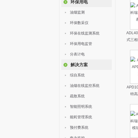
环保用电
油烟监测
环保数采仪
ADL4
环保在线监测系统
式三相
环保用电监管
分表计电
解决方案
综自系统
油烟在线监控系统
APD
特高
疏散系统
智能照明系统
能耗管理系统
预付费系统