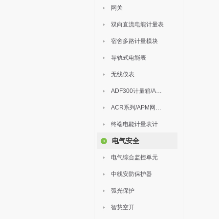
网关
双向直流电能计量表
宿舍多路计量模块
导轨式电能表
无线仪表
ADF300计量箱/AEW无线计量
ACR系列/APM网络电力仪表
终端电能计量表计
电气安全
电气综合监控单元
中线安防保护器
弧光保护
智慧空开