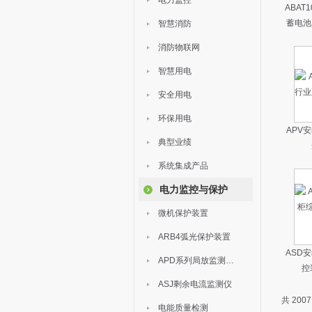
电力监控
ABAT
蓄电池
智慧消防
消防物联网
智慧用电
安全用电
环保用电
APV
典型业绩
系统集成产品
电力监控与保护
微机保护装置
ARB4弧光保护装置
ASD
APD系列局放监测装置
控
ASJ剩余电流监测仪
共 200
电能质量检测