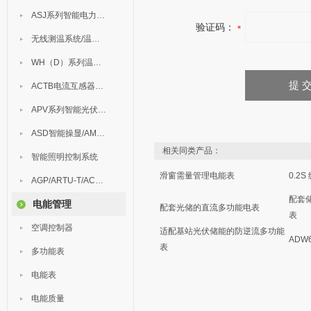
ASJ系列智能电力继电器
验证码：
无线测温系统/温度巡检
WH（D）系列温湿度控制器
ACTB电流互感器过电压保护器
APV系列智能光伏汇流箱
ASD智能操显/AM中压保护
相关同类产品：
智能照明控制系统
滑窗需量管理电能表
0.2
AGP/ARTU-T/ACM/ADDC
配套
电能管理
配套光储的直流多功能电表
表
空调控制器
适配基站光伏储能的防逆流多功能
ADW
表
多功能表
电能表
电能质量