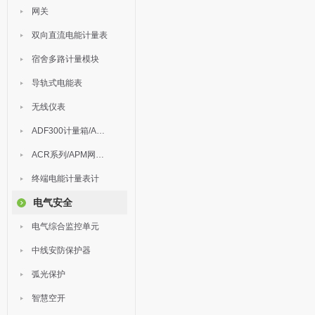
网关
双向直流电能计量表
宿舍多路计量模块
导轨式电能表
无线仪表
ADF300计量箱/AEW无线计量
ACR系列/APM网络电力仪表
终端电能计量表计
电气安全
电气综合监控单元
中线安防保护器
弧光保护
智慧空开