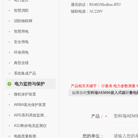
电力监控
通讯协议：RS485/Modbus-RTU
智慧消防
辅助电源：AC220V
消防物联网
智慧用电
安全用电
环保用电
典型业绩
系统集成产品
电力监控与保护
产品相关关键字：
计量表
电力参数测量
如果你对
安科瑞AEM96嵌入式碳计量电
微机保护装置
ARB4弧光保护装置
APD系列局放监测装置
产品：
ASJ剩余电流监测仪
您的单位：
电能质量检测