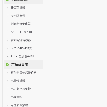
开口互感器
安全隔离栅
剩余电流继电器
AKH-0.66系列电流互感器
霍尔电流传感器
BR/BA/BM/BD变送器
AFL-T分流器/ARU浪涌保护器
产品价目表
霍尔电流传感器价格
电量传感器
电力监控与保护
电能管理
电能质量治理