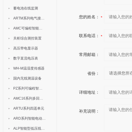
蓄电池在线监测
您的姓名：
ARTM系列电气接点测温装置
AMC可编程智能电测表
联系电话：
关柜综合测控装置
高压带电显示器
常用邮箱：
数字直流电压表
WH-M温湿度传感器
省份：
国内无线测温设备
PZ系列可编程智能表
详细地址：
AMC16系列多回路监控装置
ARTU系列四遥单元
补充说明：
ARD系列智能电动机保护器
ALP智能型低压线路保护装置