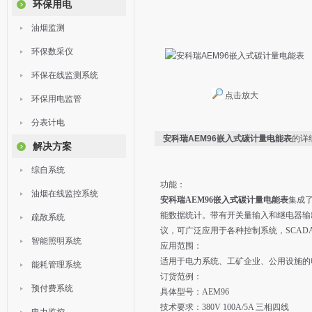
环保用电
油烟监测
环保数采仪
环保在线监测系统
点击放大
环保用电监管
分表计电
安科瑞AEM96嵌入式碳计量电能表
的详
解决方案
综自系统
功能：
油烟在线监控系统
安科瑞AEM96嵌入式碳计量电能表
集成了
能数据统计。带有开关量输入和继电器输出可
疏散系统
议，可广泛应用于各种控制系统，SCAD
智能照明系统
应用范围：
适用于电力系统、工矿企业、公用设施的
能耗管理系统
订货范例：
预付费系统
具体型号：AEM96
技术要求：380V 100A/5A 三相四线