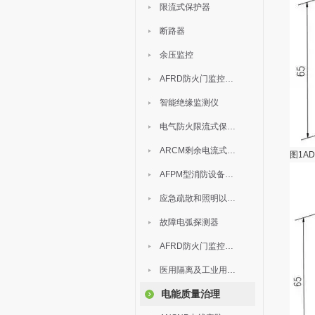
限流式保护器
断路器
余压监控
AFRD防火门监控模块
智能绝缘监测仪
电气防火限流式保护器
ARCM剩余电流式电气火灾监控装置
图1AD
AFPM型消防设备电源监控系统
应急疏散和照明以及灯具
故障电弧探测器
AFRD防火门监控系统
医用隔离及工业用电绝缘检测
电能质量治理