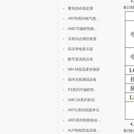
3
表1功
蓄电池在线监测
ARTM系列电气接点测温装置
AMC可编程智能电测表
关柜综合测控装置
高压带电显示器
数字直流电压表
WH-M温湿度传感器
国内无线测温设备
PZ系列可编程智能表
AMC16系列多回路监控装置
ARTU系列四遥单元
ARD系列智能电动机保护器
4
ALP智能型低压线路保护装置
表2技