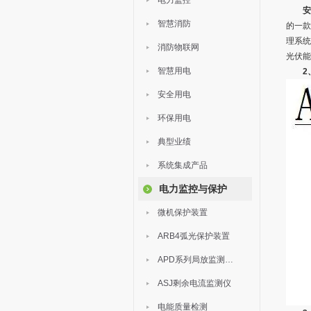
电力监控
安
智慧消防
的一款
理系统
消防物联网
光伏能
智慧用电
2
安全用电
环保用电
典型业绩
系统集成产品
电力监控与保护
微机保护装置
ARB4弧光保护装置
APD系列局放监测装置
ASJ剩余电流监测仪
电能质量检测