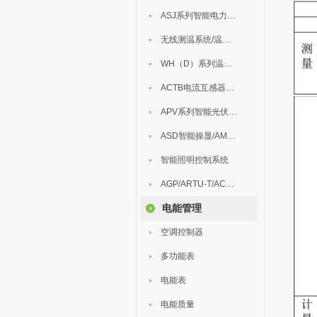
ASJ系列智能电力继电器
无线测温系统/温度巡检
WH（D）系列温湿度控制器
ACTB电流互感器过电压保护器
APV系列智能光伏汇流箱
ASD智能操显/AM中压保护
智能照明控制系统
AGP/ARTU-T/ACM/ADDC
电能管理
空调控制器
多功能表
电能表
电能质量