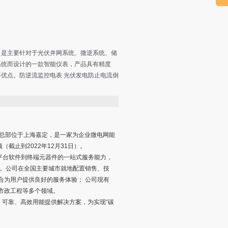
，是主要针对于光伏并网系统、微逆系统、储
系统而设计的一款智能仪表，产品具有精度
优点。防逆流监控电表 光伏发电防止电流倒
公司总部位于上海嘉定，是一家为企业微电网能
截止到2022年12月31日）。
平台软件到终端元器件的一站式服务能力，
各地。公司在全国主要城市就地配置销售、技
合为用户提供良好的服务体验； 公司现有
市政工程等多个领域。
可靠、高效用能提供解决方案，为实现“碳