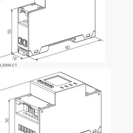
L200N-CT