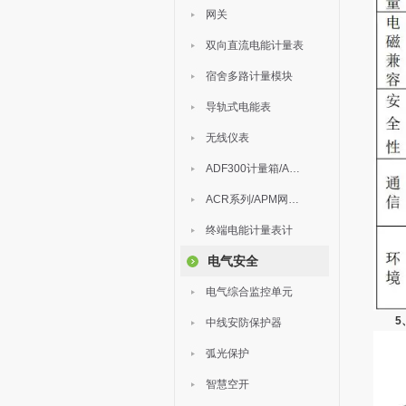
网关
双向直流电能计量表
宿舍多路计量模块
导轨式电能表
无线仪表
ADF300计量箱/AEW无线计量
ACR系列/APM网络电力仪表
终端电能计量表计
电气安全
电气综合监控单元
5
中线安防保护器
弧光保护
智慧空开