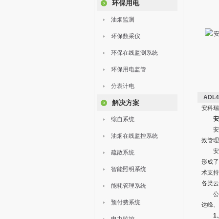
环保用电
油烟监测
环保数采仪
环保在线监测系统
环保用电监管
分表计电
ADL
解决方案
安科瑞
安
综自系统
安科瑞
油烟在线监控系统
效管理
安科瑞
疏散系统
形成了
智能照明系统
术支持
各类云
能耗管理系统
公司将
预付费系统
达峰、
1