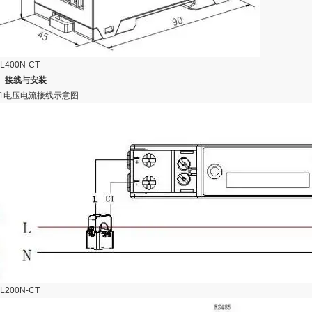
L400N-CT
、接线与安装
1电压电流接线示意图
L200N-CT