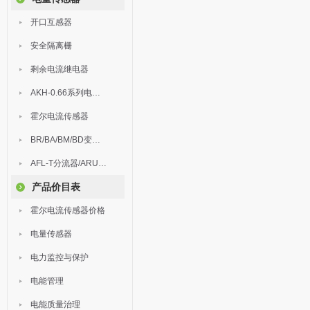
开口互感器
安全隔离栅
剩余电流继电器
AKH-0.66系列电流互感器
霍尔电流传感器
BR/BA/BM/BD变送器
AFL-T分流器/ARU浪涌保护器
产品价目表
霍尔电流传感器价格
电量传感器
电力监控与保护
电能管理
电能质量治理