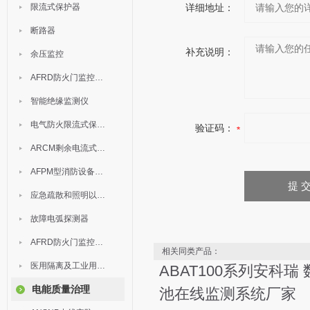
限流式保护器
详细地址：
断路器
补充说明：
余压监控
AFRD防火门监控模块
智能绝缘监测仪
电气防火限流式保护器
验证码：
ARCM剩余电流式电气火灾监控装置
AFPM型消防设备电源监控系统
应急疏散和照明以及灯具
故障电弧探测器
AFRD防火门监控系统
相关同类产品：
医用隔离及工业用电绝缘检测
ABAT100系列安科瑞
电能质量治理
池在线监测系统厂家