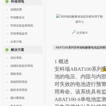
环保用电
油烟监测
环保数采仪
环保在线监测系统
点击放大
环保用电监管
分表计电
ABAT100系列安科瑞铅酸蓄电池监控
解决方案
综自系统
1 概述
油烟在线监控系统
安科瑞ABAT100系列
疏散系统
池的电压、内阻与内部
智能照明系统
对失效的电池进行预
能耗管理系统
用寿命。该系统具有
预付费系统
ABAT100-S单电池监