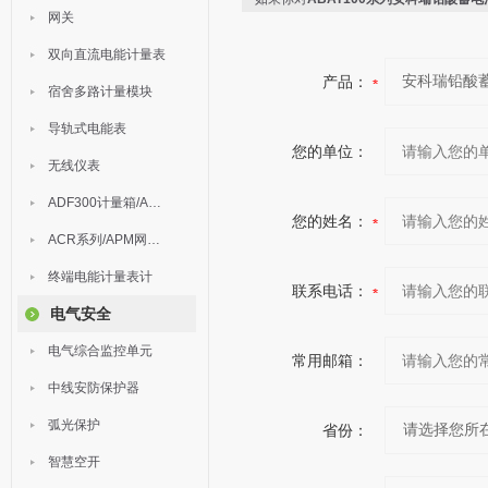
网关
双向直流电能计量表
产品：
宿舍多路计量模块
导轨式电能表
您的单位：
无线仪表
ADF300计量箱/AEW无线计量
您的姓名：
ACR系列/APM网络电力仪表
终端电能计量表计
联系电话：
电气安全
电气综合监控单元
常用邮箱：
中线安防保护器
弧光保护
省份：
智慧空开