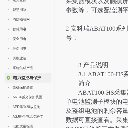
采集器模块以及触摸
电力监控
参数等，可选配监测
智慧消防
消防物联网
2
安科瑞ABAT100系列
智慧用电
号：
安全用电
环保用电
典型业绩
3 产品说明
系统集成产品
3.1 ABAT100-H
电力监控与保护
简介
微机保护装置
ABAT100-HS
ARB4弧光保护装置
单电池监测子模块的
APD系列局放监测装置
及整组电池的剩余容
ASJ剩余电流监测仪
数据可直接查看。采
电能质量检测