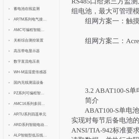
RS485口给第三方监
蓄电池在线监测
组电池，最大可管理模
ARTM系列电气接点测温装置
组网方案一：触摸
AMC可编程智能电测表
组网方案二：Acrel
关柜综合测控装置
高压带电显示器
数字直流电压表
WH-M温湿度传感器
国内无线测温设备
3.2 ABAT100-
PZ系列可编程智能表
简介
AMC16系列多回路监控装置
ABAT100-S单电
ARTU系列四遥单元
实现对每节后备电池
ARD系列智能电动机保护器
ANSI/TIA-942
ALP智能型低压线路保护装置