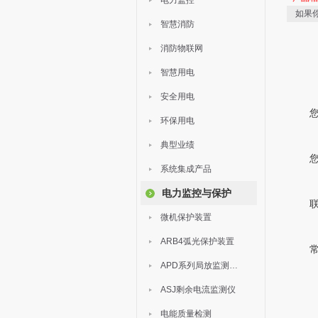
电力监控
如果
智慧消防
消防物联网
智慧用电
安全用电
环保用电
典型业绩
系统集成产品
电力监控与保护
微机保护装置
ARB4弧光保护装置
APD系列局放监测装置
ASJ剩余电流监测仪
电能质量检测