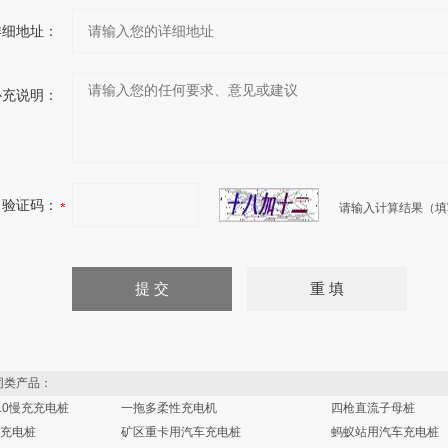
详细地址：
补充说明：
验证码：
请输入计算结果（填
类产品：
210慢充充电桩
一拖多柔性充电机
四枪直流子母桩
充电桩
矿区重卡用汽车充电桩
蚂蚁站用汽车充电桩