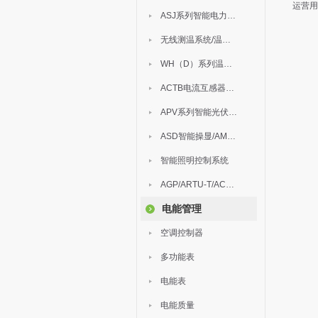
运营用
ASJ系列智能电力继电器
无线测温系统/温度巡检
WH（D）系列温湿度控制器
ACTB电流互感器过电压保护器
APV系列智能光伏汇流箱
ASD智能操显/AM中压保护
智能照明控制系统
AGP/ARTU-T/ACM/ADDC
电能管理
空调控制器
多功能表
电能表
电能质量