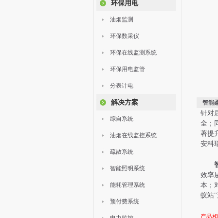
环保用电
油烟监测
环保数采仪
环保在线监测系统
环保用电监管
分表计电
解决方案
智能
针对
综自系统
全；
著提
油烟在线监控系统
安科
疏散系统
智能照明系统
效率
能耗管理系统
本；
蚁站
"
预付费系统
产品