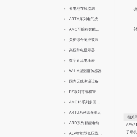
蓄电池在线监测
ARTM系列电气接点测温装置
AMC可编程智能电测表
关柜综合测控装置
高压带电显示器
数字直流电压表
WH-M温湿度传感器
国内无线测温设备
PZ系列可编程智能表
AMC16系列多回路监控装置
ARTU系列四遥单元
相关同
ARD系列智能电动机保护器
AEV
子母机
ALP智能型低压线路保护装置