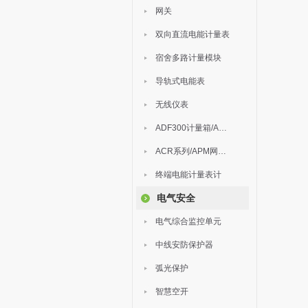
网关
双向直流电能计量表
宿舍多路计量模块
导轨式电能表
无线仪表
ADF300计量箱/AEW无线计量
ACR系列/APM网络电力仪表
终端电能计量表计
电气安全
电气综合监控单元
中线安防保护器
弧光保护
智慧空开