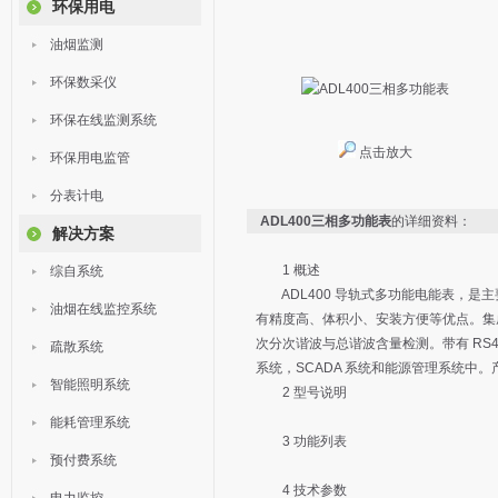
环保用电
油烟监测
环保数采仪
环保在线监测系统
点击放大
环保用电监管
分表计电
ADL400三相多功能表
的详细资料：
解决方案
1 概述
综自系统
ADL400 导轨式多功能电能表，是
油烟在线监控系统
有精度高、体积小、安装方便等优点。集成
次分次谐波与总谐波含量检测。带有 RS485
疏散系统
系统，SCADA 系统和能源管理系统中。产品
智能照明系统
2 型号说明
能耗管理系统
3 功能列表
预付费系统
4 技术参数