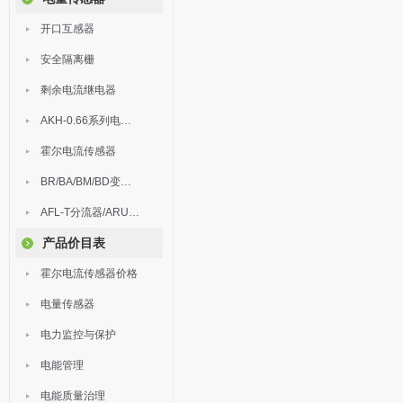
开口互感器
安全隔离栅
剩余电流继电器
AKH-0.66系列电流互感器
霍尔电流传感器
BR/BA/BM/BD变送器
AFL-T分流器/ARU浪涌保护器
产品价目表
霍尔电流传感器价格
电量传感器
电力监控与保护
电能管理
电能质量治理