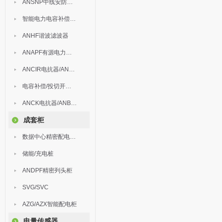
ANSNP中线安防保护器
智能电力电容补偿装置
ANHF谐波滤波器
ANAPF有源电力滤波器
ANCIR电抗器/ANHPD300谐波保护器
电容补偿/投切开关/ARC
ANCK电抗器/ANBSMJ自愈式低压并联电容器
成套柜
数据中心精密配电监控装置
储能/充电桩
ANDPF精密列头柜
SVG/SVC
AZG/AZX智能配电柜
电量传感器