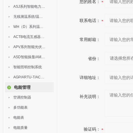
您的姓名：
ASJ系列智能电力继电器
无线测温系统/温度巡检
联系电话：
WH（D）系列温湿度控制器
ACTB电流互感器过电压保护器
常用邮箱：
APV系列智能光伏汇流箱
ASD智能操显/AM中压保护
省份：
智能照明控制系统
AGP/ARTU-T/ACM/ADDC
详细地址：
电能管理
补充说明：
空调控制器
多功能表
电能表
电能质量
验证码：