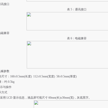
6 通讯接口
表 5：通讯接口
7 电磁兼容
表 6：电磁兼容
8 机械参数
尺寸：160±0.5mm(长度) 112±0.5mm(宽度) 58±0.5mm(厚度)
：约 0.5kg
示与操作
显示方式
采用 LCD 显示信息，液晶屏可视尺寸 60mm(长)x30mm(宽)，灰底黑字。