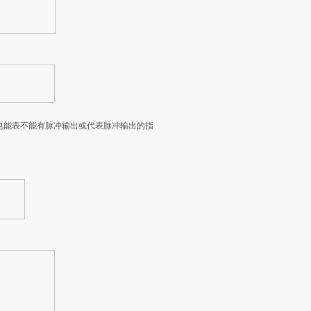
间内，电能表不能有脉冲输出或代表脉冲输出的指