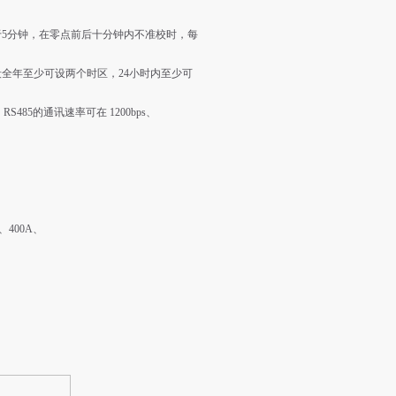
5分钟，在零点前后十分钟内不准校时，每
全年至少可设两个时区，24小时内至少可
RS485的通讯速率可在 1200bps、
、400A、