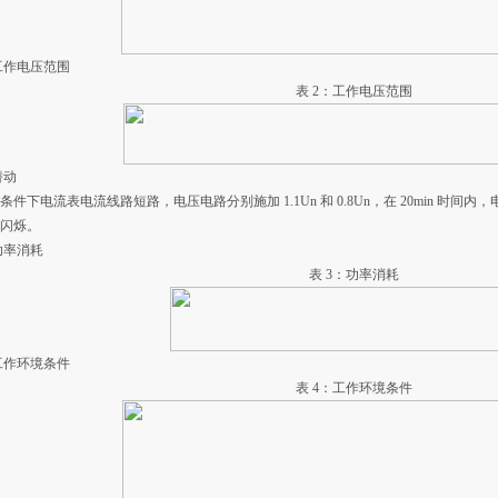
2 工作电压范围
表 2：工作电压范围
 潜动
条件下电流表电流线路短路，电压电路分别施加 1.1Un 和 0.8Un，在 20min 时
闪烁。
4 功率消耗
表
3：功率消耗
5 工作环境条件
表 4：工作环境条件