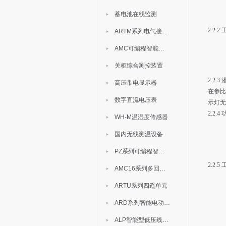
蓄电池在线监测
2.2.
ARTM系列电气接点测温装置
AMC可编程智能电测表
关柜综合测控装置
2.2.3
高压带电显示器
在参比
数字直流电压表
示灯无
2.2.
WH-M温湿度传感器
国内无线测温设备
PZ系列可编程智能表
2.2.
AMC16系列多回路监控装置
ARTU系列四遥单元
ARD系列智能电动机保护器
ALP智能型低压线路保护装置