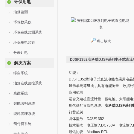
环保用电
油烟监测
环保数采仪
环保在线监测系统
点击放大
环保用电监管
分表计电
DJSF1352安科瑞DJSF系列电子式直
解决方案
功能：
综自系统
DJSF1352型电子式直流电能表采用
油烟在线监控系统
显示单元等组成，具有电能测量、数据处
应用范围：
疏散系统
适合充电桩直流计量、蓄电池、太阳能电
智能照明系统
现代供配直流电系统。
安科瑞DJSF系
订货范例：
能耗管理系统
具体型号：DJSF1352
预付费系统
技术要求：电压输入DC750V，电流输入DC
通讯协议：Modbus-RTU