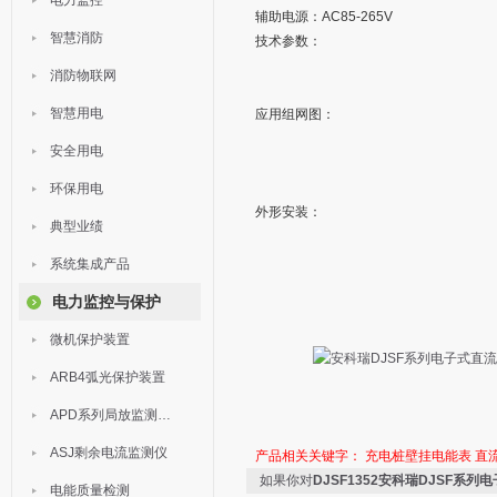
电力监控
辅助电源：AC85-265V
智慧消防
技术参数：
消防物联网
智慧用电
应用组网图：
安全用电
环保用电
外形安装：
典型业绩
系统集成产品
电力监控与保护
微机保护装置
ARB4弧光保护装置
APD系列局放监测装置
ASJ剩余电流监测仪
产品相关关键字：
充电桩壁挂电能表
直
如果你对
DJSF1352安科瑞DJSF系
电能质量检测