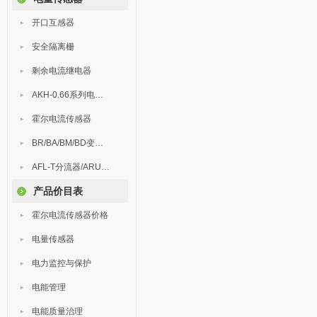
开口互感器
安全隔离栅
剩余电流继电器
AKH-0.66系列电流互感器
霍尔电流传感器
BR/BA/BM/BD变送器
AFL-T分流器/ARU浪涌保护器
产品价目表
霍尔电流传感器价格
电量传感器
电力监控与保护
电能管理
电能质量治理