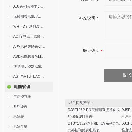
ASJ系列智能电力继电器
无线测温系统/温度巡检
补充说明：
WH（D）系列温湿度控制器
ACTB电流互感器过电压保护器
APV系列智能光伏汇流箱
验证码：
ASD智能操显/AM中压保护
智能照明控制系统
AGP/ARTU-T/ACM/ADDC
电能管理
空调控制器
相关同类产品：
多功能表
DJSF1352-RN安科瑞直流导轨式
DJSF
电能表
终端电能计量表
电压电
DTSY1352安科瑞DTSY系列导轨
DJSF
电能质量
式外控预付费电能表
桩直流