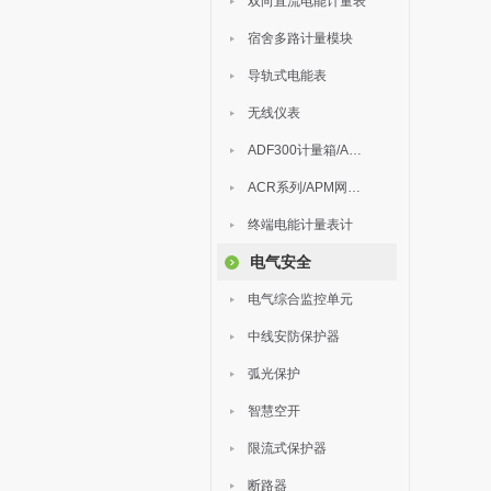
双向直流电能计量表
宿舍多路计量模块
导轨式电能表
无线仪表
ADF300计量箱/AEW无线计量
ACR系列/APM网络电力仪表
终端电能计量表计
电气安全
电气综合监控单元
中线安防保护器
弧光保护
智慧空开
限流式保护器
断路器