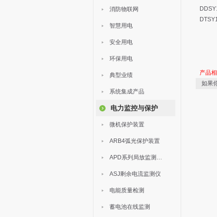
DDS
消防物联网
DTS
智慧用电
安全用电
环保用电
产品
典型业绩
如果
系统集成产品
电力监控与保护
微机保护装置
ARB4弧光保护装置
APD系列局放监测装置
ASJ剩余电流监测仪
电能质量检测
蓄电池在线监测