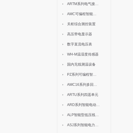
ARTM系列电气接点测温装置
AMC可编程智能电测表
关柜综合测控装置
高压带电显示器
数字直流电压表
WH-M温湿度传感器
国内无线测温设备
PZ系列可编程智能表
AMC16系列多回路监控装置
ARTU系列四遥单元
ARD系列智能电动机保护器
ALP智能型低压线路保护装置
ASJ系列智能电力继电器