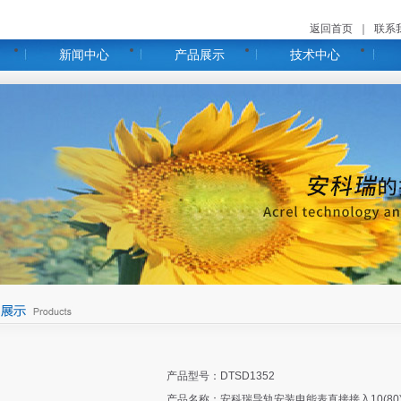
返回首页
｜
联系
新闻中心
产品展示
技术中心
产品型号：
DTSD1352
产品名称：
安科瑞导轨安装电能表直接接入10(80)