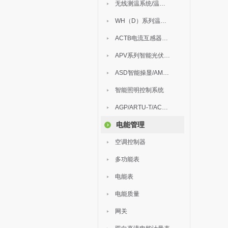
无线测温系统/温度巡检
WH（D）系列温湿度控制器
ACTB电流互感器过电压保护器
APV系列智能光伏汇流箱
ASD智能操显/AM中压保护
智能照明控制系统
AGP/ARTU-T/ACM/ADDC
电能管理
空调控制器
多功能表
电能表
电能质量
网关