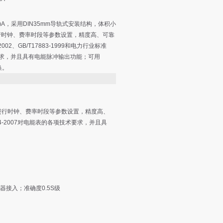
)A，采用DIN35mm导轨式安装结构，体积小
行时钟、费率时段等参数设置，精度高、可靠
002、GB/T17883-1999和电力行业标准
技术要求，并且具有电能脉冲输出功能；可用
换。
进行时钟、费率时段等参数设置，精度高、
T614-2007对电能表的各项技术要求，并且具
感器接入；准确度0.5S级