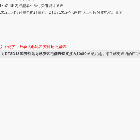
Y1352-NK内控型单相预付费电能计量表
Y1352三相预付费电能计量表、DTSY1352-NK内控型三相预付费电能计量表
相关关键字：
导轨式电能表
安科瑞
电能表
你对
DTSD1352安科瑞导轨安装电能表直接接入10(80)A
感兴趣，想了解更详细的产品