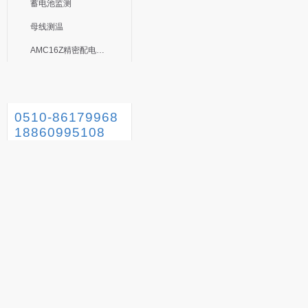
蓄电池监测
母线测温
AMC16Z精密配电监控装置
0510-86179968
18860995108