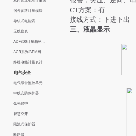
报警：失压、逆向、
双向直流电能计量表
CT方案：有
宿舍多路计量模块
接线方式：下进下出
导轨式电能表
三、液晶显示
无线仪表
ADF300计量箱/AEW无线计量
ACR系列/APM网络电力仪表
终端电能计量表计
电气安全
电气综合监控单元
中线安防保护器
弧光保护
智慧空开
限流式保护器
断路器