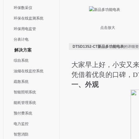
环保数采仪
环保在线监测系统
点击放大
环保用电监管
分表计电
DTSD1352-CT新品多功能电表
的详细资
解决方案
综自系统
大家早上好，小安又来了
油烟在线监控系统
凭借着优良的口碑，DT
疏散系统
一、外观
智能照明系统
能耗管理系统
预付费系统
电力监控
智慧消防