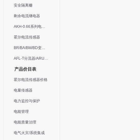
安全隔离栅
剩余电流继电器
AKH-0.66系列电流互感器
霍尔电流传感器
BR/BA/BM/BD变送器
AFL-T分流器/ARU浪涌保护器
产品价目表
霍尔电流传感器价格
电量传感器
电力监控与保护
电能管理
电能质量治理
电气火灾/系统集成