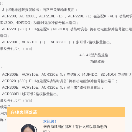
：
J（继电器越限报警输出）与路开关量输出复用；
CR200、ACR200E、ACR210E（L）、ACR220E（L）在选配K（4DI）
2DI/2DO、4DI/2DO）功能时无脉冲信号输出端口；
CR220（230）ELH在选配K（4DI/2DO）功能时具备1路有功电能脉冲信号输出端
端口；
CR200E、ACR210E（L）、ACR220E（L）多可带2路模拟量输出。
及开孔尺寸（mm）
4.3 42型产品规格
功能览表
：
CR300E、ACR310E、ACR320E（L）在选配K（4DI/4DO、8DI/4DO）功
CR320（330）ELH在选配K功能时具备1路有功电能脉冲信号输出端口；
CR300E、ACR310E、ACR320E（L）多可带4路模拟量输出；
CR330ELH多可带2路模拟量输出。
及开孔尺寸（mm）
接线端子
应用方案
称：江苏安科瑞电器制造有限公司
欢迎您！
来自局域网的朋友！有什么可以帮助您的