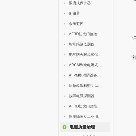
限流式保护器
断路器
余压监控
AFRD防火门监控模块
智能绝缘监测仪
电气防火限流式保护器
ARCM剩余电流式电气火灾监控装置
AFPM型消防设备电源监控系统
应急疏散和照明以及灯具
故障电弧探测器
AFRD防火门监控系统
医用隔离及工业用电绝缘检测
电能质量治理