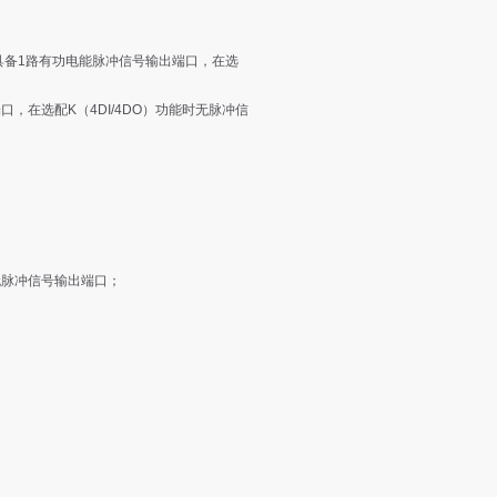
功能时具备1路有功电能脉冲信号输出端口，在选
口，在选配K（4DI/4DO）功能时无脉冲信
能时无脉冲信号输出端口；