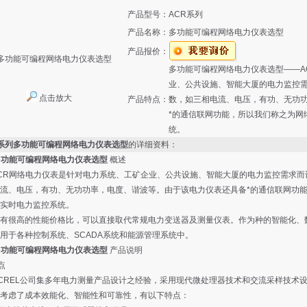
产品型号：
ACR系列
产品名称：
多功能可编程网络电力仪表选型
产品报价：
多功能可编程网络电力仪表选型——A
业、公共设施、智能大厦的电力监控
点击放大
产品特点：
数，如三相电流、电压，有功、无功
*的通信联网功能，所以我们称之为网
统。
R系列多功能可编程网络电力仪表选型
的详细资料：
多功能可编程网络电力仪表选型
概述
R网络电力仪表是针对电力系统、工矿企业、公共设施、智能大厦的电力监控需求而
流、电压，有功、无功功率，电度、谐波等。由于该电力仪表还具备*的通信联网功
实时电力监控系统。
有很高的性能价格比，可以直接取代常规电力变送器及测量仪表。作为种的智能化、
用于各种控制系统、SCADA系统和能源管理系统中。
多功能可编程网络电力仪表选型
产品说明
特点
EL公司集多年电力测量产品设计之经验，采用现代微处理器技术和交流采样技术设
考虑了成本效能化、智能性和可靠性，有以下特点：