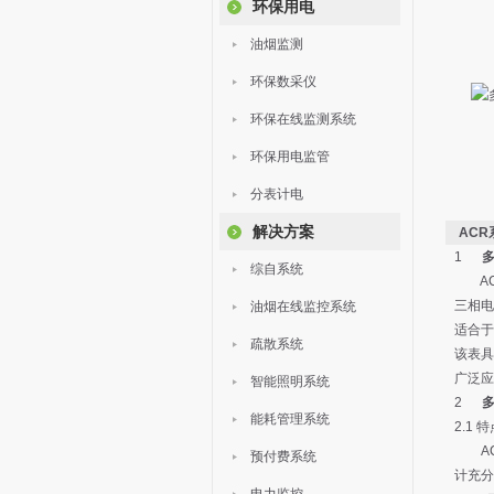
环保用电
油烟监测
环保数采仪
环保在线监测系统
环保用电监管
分表计电
解决方案
AC
1
综自系统
AC
三相电
油烟在线监控系统
适合于
疏散系统
该表具
广泛应
智能照明系统
2
能耗管理系统
2.1 
ACR
预付费系统
计充分