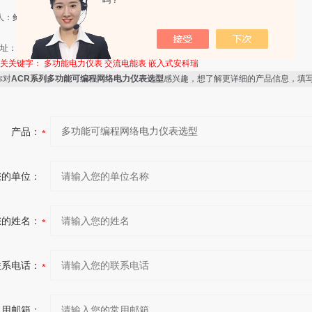
吗？
 人：鲍静君
：
址：江苏省江阴市南闸镇东盟工业园区东盟路5号
相关关键字：
多功能电力仪表
交流电能表
嵌入式安科瑞
你对
ACR系列多功能可编程网络电力仪表选型
感兴趣，想了解更详细的产品信息，填
产品：
您的单位：
您的姓名：
联系电话：
常用邮箱：