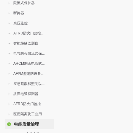
限流式保护器
断路器
余压监控
AFRD防火门监控模块
智能绝缘监测仪
电气防火限流式保护器
ARCM剩余电流式电气火灾监控装置
AFPM型消防设备电源监控系统
应急疏散和照明以及灯具
故障电弧探测器
AFRD防火门监控系统
医用隔离及工业用电绝缘检测
电能质量治理