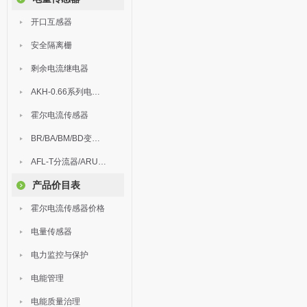
开口互感器
安全隔离栅
剩余电流继电器
AKH-0.66系列电流互感器
霍尔电流传感器
BR/BA/BM/BD变送器
AFL-T分流器/ARU浪涌保护器
产品价目表
霍尔电流传感器价格
电量传感器
电力监控与保护
电能管理
电能质量治理