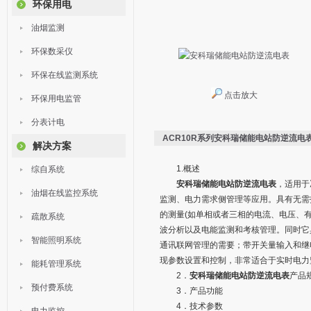
环保用电
油烟监测
环保数采仪
环保在线监测系统
点击放大
环保用电监管
分表计电
ACR10R系列安科瑞储能电站防逆流电
解决方案
1.概述
综自系统
安科瑞储能电站防逆流电表
，适用于
油烟在线监控系统
监测、电力需求侧管理等应用。具有无需
的测量(如单相或者三相的电流、电压、
疏散系统
波分析以及电能监测和考核管理。同时它具
智能照明系统
通讯联网管理的需要；带开关量输入和继电
现参数设置和控制，非常适合于实时电力
能耗管理系统
2．
安科瑞储能电站防逆流电表
产品
预付费系统
3．产品功能
4．技术参数