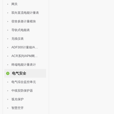
网关
双向直流电能计量表
宿舍多路计量模块
导轨式电能表
无线仪表
ADF300计量箱/AEW无线计量
ACR系列/APM网络电力仪表
终端电能计量表计
电气安全
电气综合监控单元
中线安防保护器
弧光保护
智慧空开