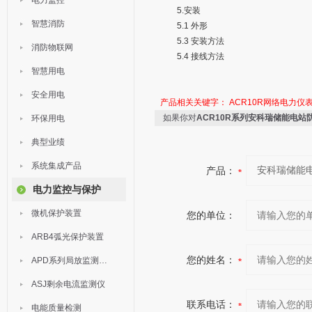
电力监控
5.安装
智慧消防
5.1 外形
5.3 安装方法
消防物联网
5.4 接线方法
智慧用电
安全用电
产品相关关键字：
ACR10R网络电力仪
如果你对
ACR10R系列安科瑞储能电站
环保用电
典型业绩
系统集成产品
产品：
电力监控与保护
微机保护装置
您的单位：
ARB4弧光保护装置
您的姓名：
APD系列局放监测装置
ASJ剩余电流监测仪
联系电话：
电能质量检测