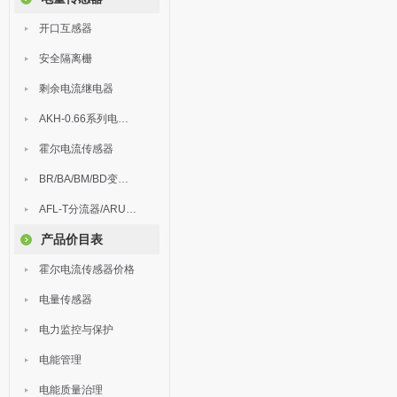
开口互感器
安全隔离栅
剩余电流继电器
AKH-0.66系列电流互感器
霍尔电流传感器
BR/BA/BM/BD变送器
AFL-T分流器/ARU浪涌保护器
产品价目表
霍尔电流传感器价格
电量传感器
电力监控与保护
电能管理
电能质量治理