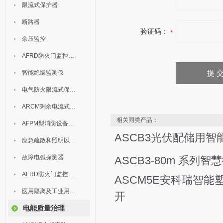
限流式保护器
断路器
验证码：
余压监控
AFRD防火门监控模块
智能绝缘监测仪
电气防火限流式保护器
ARCM剩余电流式电气火灾监控装置
相关同类产品：
AFPM型消防设备电源监控系统
ASCB3光伏配储用智
应急疏散和照明以及灯具
故障电弧探测器
ASCB3-80m 系列智
AFRD防火门监控系统
ASCM5E安科瑞智能
医用隔离及工业用电绝缘检测
开
电能质量治理