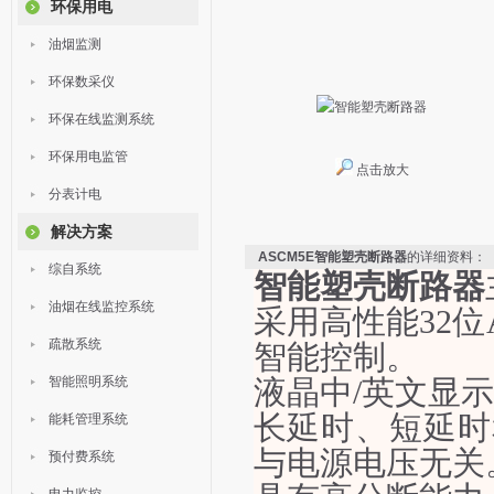
环保用电
油烟监测
环保数采仪
环保在线监测系统
环保用电监管
点击放大
分表计电
解决方案
ASCM5E智能塑壳断路器
的详细资料：
综自系统
智能塑壳断路器
油烟在线监控系统
采用高性能
32
疏散系统
智能控制。
智能照明系统
液晶中
/英文显
长延时、短延时
能耗管理系统
与电源电压无关
预付费系统