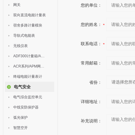
网关
您的单位：
双向直流电能计量表
您的姓名：
宿舍多路计量模块
导轨式电能表
联系电话：
无线仪表
ADF300计量箱/AEW无线计量
常用邮箱：
ACR系列/APM网络电力仪表
终端电能计量表计
省份：
电气安全
电气综合监控单元
详细地址：
中线安防保护器
弧光保护
补充说明：
智慧空开