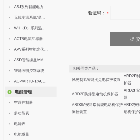
ASJ系列智能电力继电器
验证码：
无线测温系统/温度巡检
WH（D）系列温湿度控制器
ACTB电流互感器过电压保护器
APV系列智能光伏汇流箱
ASD智能操显/AM中压保护
相关同类产品：
智能照明控制系统
ARD2
风光制氢智能抗晃电保护装置
AGP/ARTU-T/ACM/ADDC
护器
ARD2
电能管理
ARD2F防爆型电动机保护器
器
空调控制器
ARD3M安科瑞智能电动机保护
ARD2
测控装置
动机保护
多功能表
电能表
电能质量