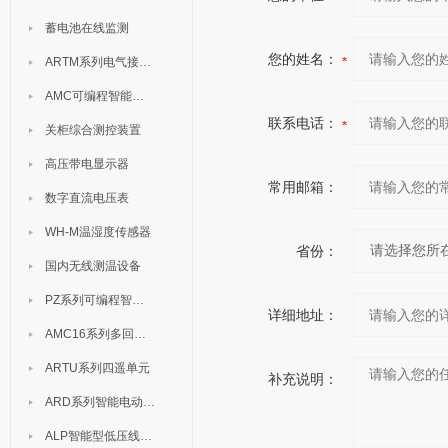
蓄电池在线监测
您的姓名：
ARTM系列电气接点测温装置
AMC可编程智能电测表
联系电话：
关柜综合测控装置
高压带电显示器
常用邮箱：
数字直流电压表
WH-M温湿度传感器
省份：
国内无线测温设备
PZ系列可编程智能表
详细地址：
AMC16系列多回路监控装置
ARTU系列四遥单元
补充说明：
ARD系列智能电动机保护器
ALP智能型低压线路保护装置