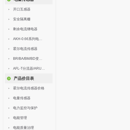
开口互感器
安全隔离栅
剩余电流继电器
AKH-0.66系列电流互感器
霍尔电流传感器
BR/BA/BM/BD变送器
AFL-T分流器/ARU浪涌保护器
产品价目表
霍尔电流传感器价格
电量传感器
电力监控与保护
电能管理
电能质量治理