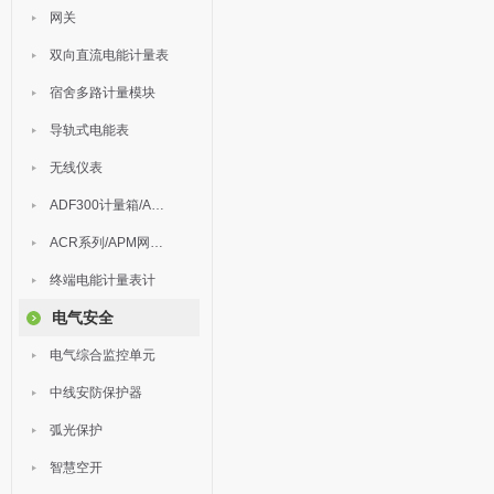
网关
双向直流电能计量表
宿舍多路计量模块
导轨式电能表
无线仪表
ADF300计量箱/AEW无线计量
ACR系列/APM网络电力仪表
终端电能计量表计
电气安全
电气综合监控单元
中线安防保护器
弧光保护
智慧空开