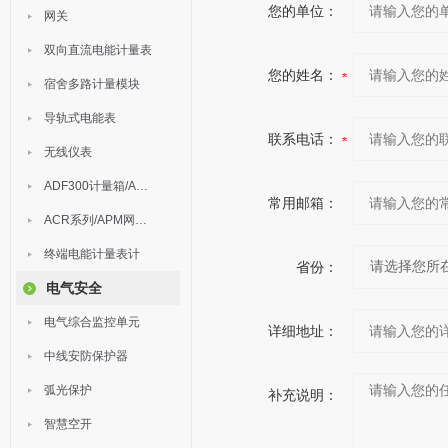
您的单位：
网关
双向直流电能计量表
您的姓名：
宿舍多路计量模块
导轨式电能表
联系电话：
无线仪表
ADF300计量箱/AEW无线计量
常用邮箱：
ACR系列/APM网络电力仪表
终端电能计量表计
省份：
电气安全
电气综合监控单元
详细地址：
中线安防保护器
弧光保护
补充说明：
智慧空开