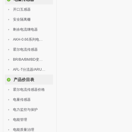
开口互感器
安全隔离栅
剩余电流继电器
AKH-0.66系列电流互感器
霍尔电流传感器
BR/BA/BM/BD变送器
AFL-T分流器/ARU浪涌保护器
产品价目表
霍尔电流传感器价格
电量传感器
电力监控与保护
电能管理
电能质量治理