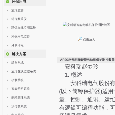
环保用电
油烟监测
环保数采仪
环保在线监测系统
环保用电监管
点击放大
分表计电
解决方案
ARD3M安科瑞智能电动机保护测控装置
综自系统
安科瑞赵梦玲
油烟在线监控系统
1. 概述
疏散系统
安科瑞电气股份有限
智能照明系统
(以下简称保护器)适
能耗管理系统
量、控制、通讯、运维
预付费系统
有逻辑可编程功能，