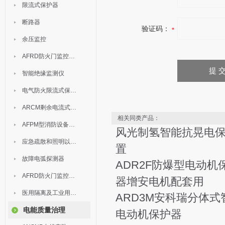
限流式保护器
断路器
验证码：
余压监控
AFRD防火门监控模块
智能绝缘监测仪
电气防火限流式保护器
ARCM剩余电流式电气火灾监控装置
相关同类产品：
AFPM型消防设备电源监控系统
风光制氢智能抗晃电
应急疏散和照明以及灯具
置
故障电弧探测器
ADR2F防爆型电动机
AFRD防火门监控系统
器增安电机配套用
医用隔离及工业用电绝缘检测
ARD3M安科瑞分体式
电能质量治理
电动机保护器