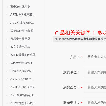
蓄电池在线监测
ARTM系列电气接点测温装置
AMC可编程智能电测表
关柜综合测控装置
产品相关关键字：
多
高压带电显示器
如果你对
APM5网络电力多功能仪表
感兴
数字直流电压表
WH-M温湿度传感器
产品：
国内无线测温设备
PZ系列可编程智能表
您的单位：
AMC16系列多回路监控装置
ARTU系列四遥单元
您的姓名：
ARD系列智能电动机保护器
联系电话：
ALP智能型低压线路保护装置