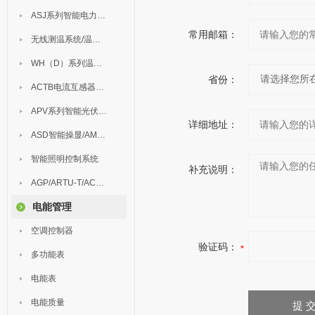
ASJ系列智能电力继电器
常用邮箱：
无线测温系统/温度巡检
WH（D）系列温湿度控制器
省份：
ACTB电流互感器过电压保护器
APV系列智能光伏汇流箱
详细地址：
ASD智能操显/AM中压保护
智能照明控制系统
补充说明：
AGP/ARTU-T/ACM/ADDC
电能管理
空调控制器
验证码：
多功能表
电能表
电能质量