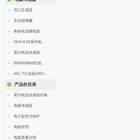
开口互感器
安全隔离栅
剩余电流继电器
AKH-0.66系列电流互感器
霍尔电流传感器
BR/BA/BM/BD变送器
AFL-T分流器/ARU浪涌保护器
产品价目表
霍尔电流传感器价格
电量传感器
电力监控与保护
电能管理
电能质量治理