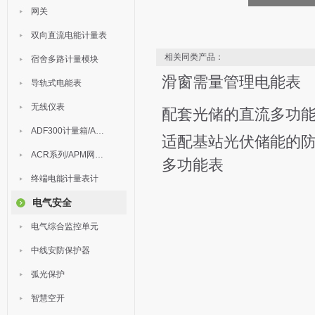
网关
双向直流电能计量表
相关同类产品：
宿舍多路计量模块
滑窗需量管理电能表
导轨式电能表
无线仪表
配套光储的直流多功
ADF300计量箱/AEW无线计量
适配基站光伏储能的
ACR系列/APM网络电力仪表
多功能表
终端电能计量表计
电气安全
电气综合监控单元
中线安防保护器
弧光保护
智慧空开