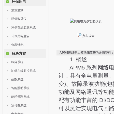
环保用电
油烟监测
环保数采仪
环保在线监测系统
点击放大
环保用电监管
分表计电
APM5网络电力多功能仪表
的详细资料：
解决方案
1. 概述
综自系统
APM5 系列
网络
油烟在线监控系统
计，具有全电量测量、
疏散系统
变)、故障录波功能(
智能照明系统
功能及网络通讯等功
能耗管理系统
配有功能丰富的 DI/
预付费系统
可以灵活实现电气回