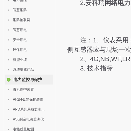
电力监控
2.安科瑞
网络电力
智慧消防
消防物联网
智慧用电
注：1、仪表采用 5A/
安全用电
侧互感器应与现场一
环保用电
2、4G,NB,WF,LR,D
典型业绩
3. 技术指标
系统集成产品
电力监控与保护
微机保护装置
ARB4弧光保护装置
APD系列局放监测装置
ASJ剩余电流监测仪
电能质量检测