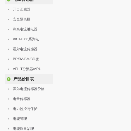
开口互感器
安全隔离栅
剩余电流继电器
AKH-0.66系列电流互感器
霍尔电流传感器
BR/BA/BM/BD变送器
AFL-T分流器/ARU浪涌保护器
产品价目表
霍尔电流传感器价格
电量传感器
电力监控与保护
电能管理
电能质量治理