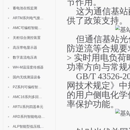
节作用。
蓄电池在线监测
这为通信基站
ARTM系列电气接点测温装置
供了政策支持。
AMC可编程智能电测表
但通信基站光
关柜综合测控装置
防逆流等合规要
高压带电显示器
> 实时用电负
数字直流电压表
功率
方向与常规
WH-M温湿度传感器
GB/T 435
国内无线测温设备
网技术规定》中
PZ系列可编程智能表
的用户侧电化学
AMC16系列多回路监控装置
率保护功能。
ARTU系列四遥单元
ARD系列智能电动机保护器
ALP智能型低压线路保护装置