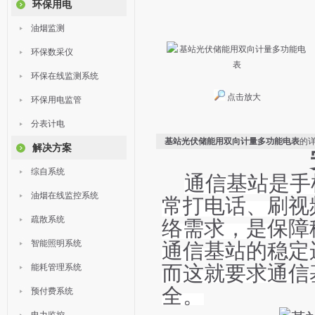
环保用电
油烟监测
环保数采仪
环保在线监测系统
点击放大
环保用电监管
分表计电
基站光伏储能用双向计量多功能电表
的
解决方案
综自系统
通信基站是手
油烟在线监控系统
常打电话、刷视
络需求，是保障
疏散系统
智能照明系统
通信基站的稳定
能耗管理系统
而这就要求通信
全。
预付费系统