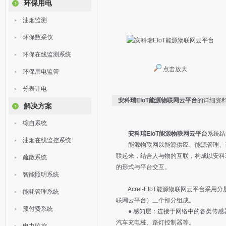
环保用电
油烟监测
环保数采仪
环保在线监测系统
点击放大
环保用电监管
分表计电
安科瑞EIoT能源物联网云平台
的详细资
解决方案
综自系统
安科瑞EIoT能源物联网云平台
系统结
油烟在线监控系统
能源物联网以能源供应、能源管理、设
联起来，结合人与物的互联，构成以安科
疏散系统
的形式与平台交互。
智能照明系统
Acrel-EIoT能源物联网云平台采
能耗管理系统
联网云平台）三个部分组成。
预付费系统
● 感知层：连接于网络中的各类传感
汽车充电桩、路灯控制器等。