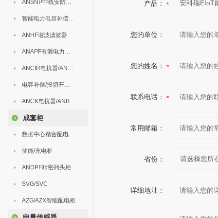
ANSNP中线安防保护器
产品：
智能电力电容补偿装置
您的单位：
ANHF谐波滤波器
ANAPF有源电力滤波器
您的姓名：
ANCIR电抗器/ANHPD300谐波保护器
电容补偿/投切开关/ARC
联系电话：
ANCK电抗器/ANBSMJ自愈式低压并联电容器
成套柜
常用邮箱：
数据中心精密配电监控装置
储能/充电桩
省份：
ANDPF精密列头柜
SVG/SVC
详细地址：
AZG/AZX智能配电柜
电量传感器