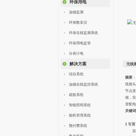
环保用电
油烟监测
环保数采仪
环保在线监测系统
环保用电监管
分表计电
解决方案
无线
综自系统
摘要
：
缆接头
油烟在线监控系统
节点发
疏散系统
储，实
变配电
智能照明系统
关键词
能耗管理系统
1 引言
预付费系统
吉