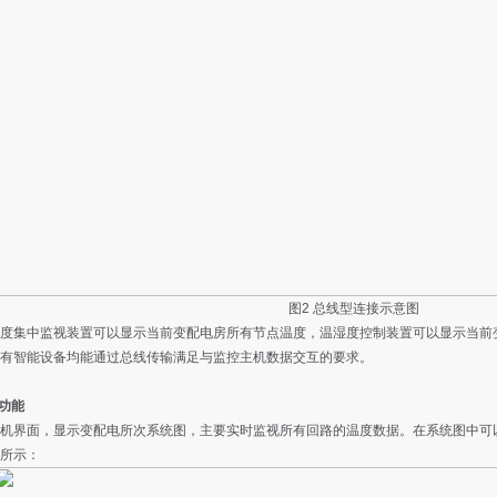
图2 总线型连接示意图
度集中监视装置可以显示当前变配电房所有节点温度，温湿度控制装置可以显示当前
有智能设备均能通过总线传输满足与监控主机数据交互的要求。
统功能
机界面，显示变配电所次系统图，主要实时监视所有回路的温度数据。在系统图中可
所示：