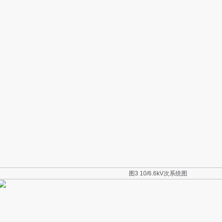
图3 10/6.6kV次系统图