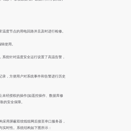
常温度节点的用电回路并且及时进行检修。
编辑使用。
，系统针对温度安全运行设置了高温告警，
记录，方便用户对系统事件和告警进行历史
止未经授权的操作(如遥控操作、数据库修
可靠的安全保障。
络结构采用屏蔽双绞线组网后接至串口服务器，
与实时性。系统结构如下图所示：