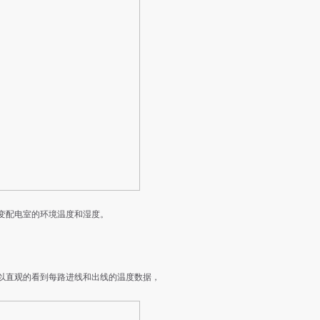
变配电室的环境温度和湿度。
以直观的看到每路进线和出线的温度数据，