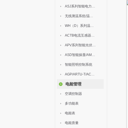
ASJ系列智能电力继电器
无线测温系统/温度巡检
WH（D）系列温湿度控制器
ACTB电流互感器过电压保护器
APV系列智能光伏汇流箱
ASD智能操显/AM中压保护
智能照明控制系统
AGP/ARTU-T/ACM/ADDC
电能管理
空调控制器
多功能表
电能表
电能质量