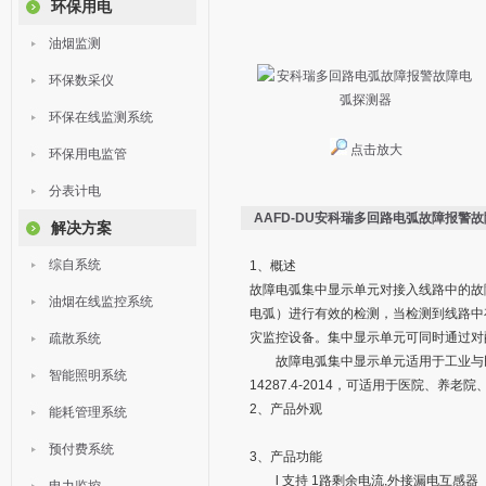
环保用电
油烟监测
环保数采仪
环保在线监测系统
点击放大
环保用电监管
分表计电
AAFD-DU安科瑞多回路电弧故障报警
解决方案
综自系统
1、概述
故障电弧集中显示单元对接入线路中的故
油烟在线监控系统
电弧）进行有效的检测，当检测到线路中
灾监控设备。集中显示单元可同时通过对
疏散系统
故障电弧集中显示单元适用于工业与民用
智能照明系统
14287.4-2014，可适用于医院、
2、产品外观
能耗管理系统
预付费系统
3、产品功能
l 支持 1路剩余电流,外接漏电互感器