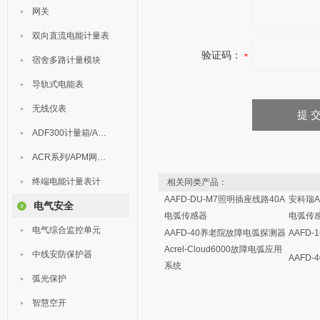
网关
双向直流电能计量表
验证码：
宿舍多路计量模块
导轨式电能表
无线仪表
ADF300计量箱/AEW无线计量
ACR系列/APM网络电力仪表
终端电能计量表计
相关同类产品：
AAFD-DU-M7照明插座线路40A
安科瑞A
电气安全
电弧传感器
电弧传
电气综合监控单元
AAFD-40养老院故障电弧探测器
AAFD
Acrel-Cloud6000故障电弧应用
中线安防保护器
AAFD
系统
弧光保护
智慧空开