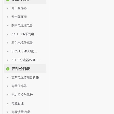
开口互感器
安全隔离栅
剩余电流继电器
AKH-0.66系列电流互感器
霍尔电流传感器
BR/BA/BM/BD变送器
AFL-T分流器/ARU浪涌保护器
产品价目表
霍尔电流传感器价格
电量传感器
电力监控与保护
电能管理
电能质量治理