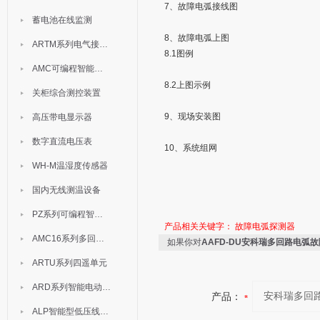
7、故障电弧接线图
蓄电池在线监测
8、故障电弧上图
ARTM系列电气接点测温装置
8.1图例
AMC可编程智能电测表
8.2上图示例
关柜综合测控装置
9、现场安装图
高压带电显示器
数字直流电压表
10、系统组网
WH-M温湿度传感器
国内无线测温设备
PZ系列可编程智能表
产品相关关键字：
故障电弧探测器
AMC16系列多回路监控装置
如果你对
AAFD-DU安科瑞多回路电弧
ARTU系列四遥单元
ARD系列智能电动机保护器
产品：
ALP智能型低压线路保护装置