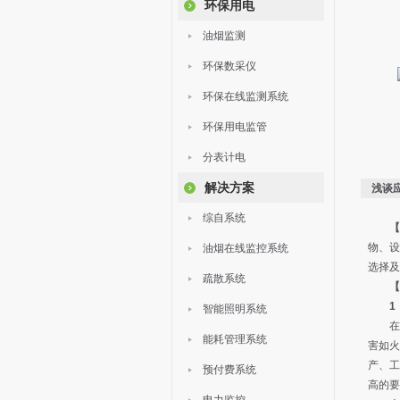
环保用电
油烟监测
环保数采仪
环保在线监测系统
环保用电监管
分表计电
解决方案
浅谈
综自系统
【
物、设
油烟在线监控系统
选择及
疏散系统
【
1
智能照明系统
在做
能耗管理系统
害如火
产、工
预付费系统
高的要