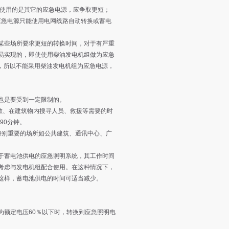
使用的是其它的应急电源，应争取更短；
应急电源只能使用电网线路自动转换或蓄电
些场所要求更短的转换时间，对于有严重
易实现的，即使使用柴油发电机组做为应急
短，所以不能采用柴油发电机组为应急电源，
也是要受到一定限制的。
散、在建筑物内搜寻人员、救援等需要的时
90分钟。
别重要的场所如公共建筑、通讯中心、广
蓄电池供电的应急照明系统，其工作时间
考虑与发电机组配合使用。在这种情况下，
这样，蓄电池供电的时间可适当减少。
额定电压60％以下时，转换到应急照明电