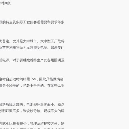
作时间长
的特点及实际工程的客观需要和要求等多
普遍。尤其是大中城市、大中型工厂取得
应首先利用它做为应急照明电源。如果专门
电源。对于要继续维持生产的备用照明及
时自起动时间约需15s，因此只能做为疏
组是不经济的，也是不合理的。在某些工业
路故障无影响，电池损坏影响面小。缺点
照明灯数不多，装设较分散，规模不大的建
式相比投资较少，管理及维护较方便。缺