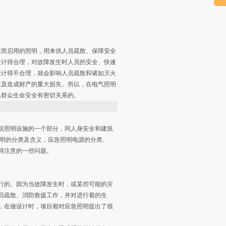
效而启用的照明，用来供人员疏散、保障安全
设计得合理，对故障发生时人员的安全、快速
设计得不合理，就会影响人员疏散和诸如灭火
亡及造成财产的重大损失。所以，在电气照明
民群众生命安全有密切关系的。
筑照明设施的一个部分，同人身安全和建筑
照明的分类及含义，应急照明电源的分类、
得注意的一些问题。
的。因为当故障发生时，或某些可能的灾
员疏散、消防救援工作，并对进行着的生
，在做设计时，项目都对应急照明提出了很