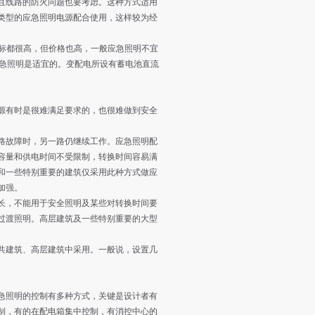
且线路的防火问题也要考虑。这种方式适用
类型的应急照明电源配合使用，这样较为经
标都很高，但价格也高，一般应急照明不宜
应急照明是适宜的。变配电所设有蓄电池直流
有时是很难满足要求的，也很难做到安全
故障时，另一路仍继续工作。应急照明配
容量和供电时间不受限制，转换时间容易满
和一些特别重要的建筑仅采用此种方式做应
加强。
，不能用于安全照明及某些对转换时间要
过渡照明。高层建筑及一些特别重要的大型
建筑、高层建筑中采用。一般说，设置几
照明的控制有多种方式，关键是设计者有
制，有的在配电箱集中控制，有消控中心的