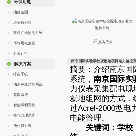
环保用电
油烟监测
环保数采仪
环保在线监测系统
点击放大
环保用电监管
分表计电
南京国际实验学校变配电项目电力监控
解决方案
摘要：介绍南京国际
综自系统
系统，
南京国际实
油烟在线监控系统
力仪表采集配电现
疏散系统
就地组网的方式，
智能照明系统
过Acrel-200
能耗管理系统
电能管理。
关键词：
学校
预付费系统