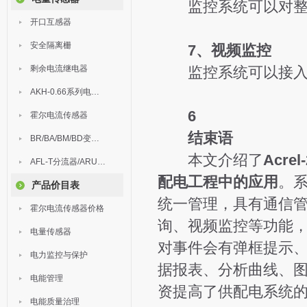
监控系统可以对整个
开口互感器
安全隔离栅
7、视频监控
剩余电流继电器
监控系统可以接入
AKH-0.66系列电流互感器
6
霍尔电流传感器
结束语
BR/BA/BM/BD变送器
本文介绍了
Acr
AFL-T分流器/ARU浪涌保护器
配电工程中的应用
。
产品价目表
统一管理，具有通信
霍尔电流传感器价格
询、视频监控等功能
电量传感器
对事件会有弹框提示
电力监控与保护
据报表、分析曲线、
电能管理
资提高了供配电系统
电能质量治理