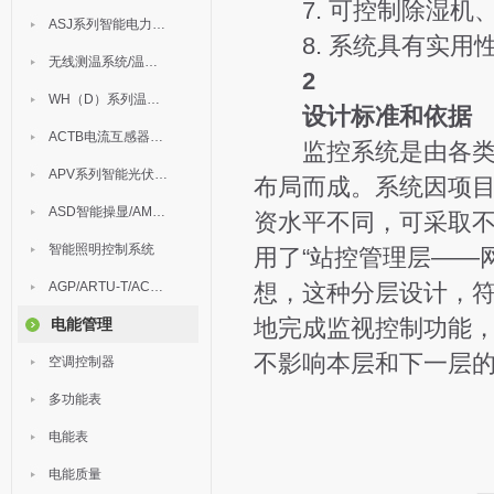
7. 可控制除湿机
ASJ系列智能电力继电器
8. 系统具有实用
无线测温系统/温度巡检
2
WH（D）系列温湿度控制器
设计标准和依据
ACTB电流互感器过电压保护器
监控系统是由各类二
APV系列智能光伏汇流箱
布局而成。系统因项
ASD智能操显/AM中压保护
资水平不同，可采取
智能照明控制系统
用了“站控管理层——
AGP/ARTU-T/ACM/ADDC
想，这种分层设计，
地完成监视控制功能
电能管理
不影响本层和下一层
空调控制器
多功能表
电能表
电能质量