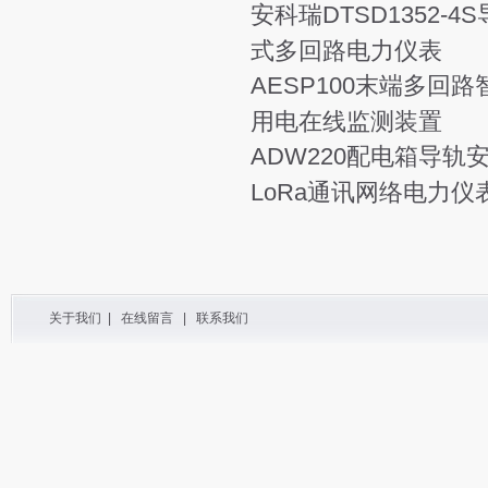
安科瑞DTSD1352-4
式多回路电力仪表
AESP100末端多回路
用电在线监测装置
ADW220配电箱导轨
LoRa通讯网络电力仪
关于我们
|
在线留言
|
联系我们