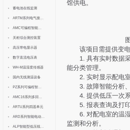
馆供电。
蓄电池在线监测
ARTM系列电气接点测温装置
AMC可编程智能电测表
关柜综合测控装置
高压带电显示器
该项目需提供变电站
1. 具有实时数据
数字直流电压表
能分类管理。
WH-M温湿度传感器
2. 实时显示配电
国内无线测温设备
3. 故障智能分析
PZ系列可编程智能表
4. 提供低压一次
AMC16系列多回路监控装置
5. 报表查询及打
ARTU系列四遥单元
6. 对配电室的温
ARD系列智能电动机保护器
监测和分析。
ALP智能型低压线路保护装置