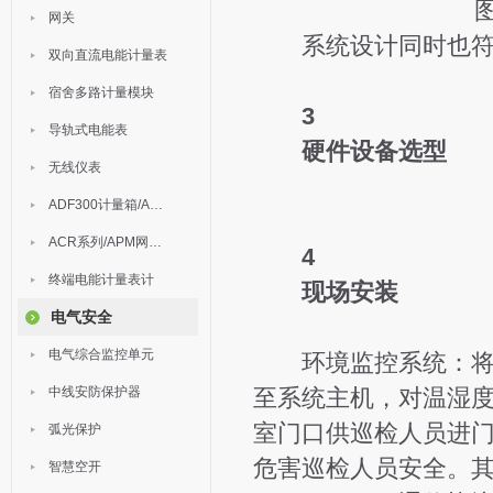
网关
系统设计同时也符
双向直流电能计量表
宿舍多路计量模块
3
导轨式电能表
硬件设备选型
无线仪表
ADF300计量箱/AEW无线计量
ACR系列/APM网络电力仪表
4
终端电能计量表计
现场安装
电气安全
电气综合监控单元
环境监控系统：将温
中线安防保护器
至系统主机，对温湿度和S
室门口供巡检人员进
弧光保护
危害巡检人员安全。其
智慧空开