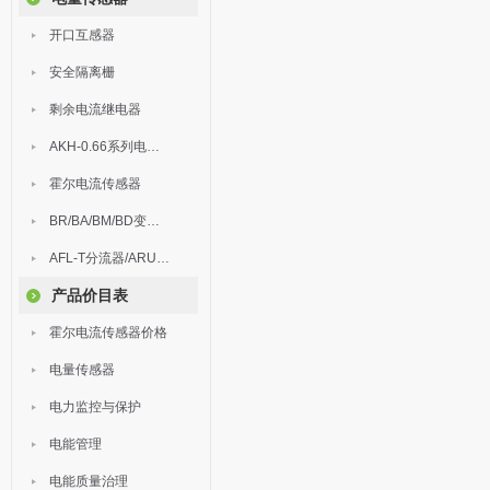
开口互感器
安全隔离栅
剩余电流继电器
AKH-0.66系列电流互感器
霍尔电流传感器
BR/BA/BM/BD变送器
AFL-T分流器/ARU浪涌保护器
产品价目表
霍尔电流传感器价格
电量传感器
电力监控与保护
电能管理
电能质量治理