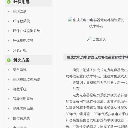
环保用电
油烟监测
环保数采仪
环保在线监测系统
点击放大
环保用电监管
分表计电
集成式电力电容器无功补偿装置的技术
解决方案
综自系统
摘要：阐述了集成式电力电容器无功补
功补偿装置的技术特点。通过对集成式无
油烟在线监控系统
关键词：集成式电力电容器；新一代
引言
疏散系统
电力电容器是电力系统并联无功补偿、
智能照明系统
配套设备用导线连接组成。因其占地面积
站建设过程中普遍采用集成式无功补偿装
能耗管理系统
80年代中期开发．90年代逐步在电力
预付费系统
补偿装置是集合式电容器与串联电抗器一
长、可靠性高的特点，适应了新一代智能