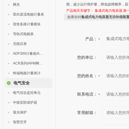
期，减少运行维护量，降低故障概率，延
网关
产品相关关键字：
集成式电力电容器
新
双向直流电能计量表
如果你对
集成式电力电容器无功补偿装
宿舍多路计量模块
导轨式电能表
产品：
无线仪表
ADF300计量箱/AEW无线计量
您的单位：
ACR系列/APM网络电力仪表
终端电能计量表计
您的姓名：
电气安全
电气综合监控单元
联系电话：
中线安防保护器
弧光保护
常用邮箱：
智慧空开