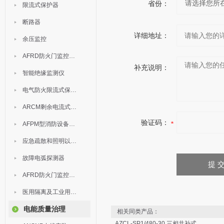
省份：
限流式保护器
断路器
详细地址：
余压监控
AFRD防火门监控模块
补充说明：
智能绝缘监测仪
电气防火限流式保护器
ARCM剩余电流式电气火灾监控装置
验证码：
AFPM型消防设备电源监控系统
应急疏散和照明以及灯具
故障电弧探测器
AFRD防火门监控系统
医用隔离及工业用电绝缘检测
电能质量治理
相关同类产品：
AZCL-SP1/480-30 三相共补式