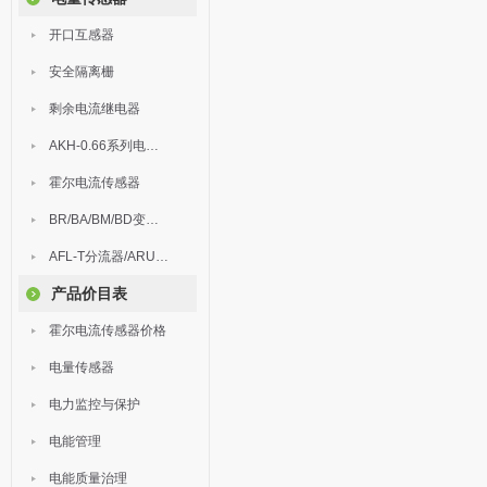
开口互感器
安全隔离栅
剩余电流继电器
AKH-0.66系列电流互感器
霍尔电流传感器
BR/BA/BM/BD变送器
AFL-T分流器/ARU浪涌保护器
产品价目表
霍尔电流传感器价格
电量传感器
电力监控与保护
电能管理
电能质量治理