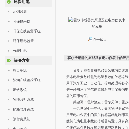
环保用电
油烟监测
环保数采仪
环保在线监测系统
点击放大
环保用电监管
分表计电
霍尔传感器的原理及在电力仪表中的应
解决方案
综自系统
摘要：随着集成电路等领域的快速发展
测非电量参数转化为电量参数的传感器装
油烟在线监控系统
用于汽车工业、自动化、信息处理等各个
进一步阐述了霍尔传感器对电力仪表的电
疏散系统
器的应用价值。
智能照明系统
关键词：霍尔效应；霍尔元件；霍尔
十九世纪七十年代，美国物理学家霍尔(A
能耗管理系统
用于电力仪表中的霍尔传感器就是利用霍
预付费系统
数转化为电量参数的传感器装置，具有高
个霍尔元件阶段发展到集成电路阶段，并