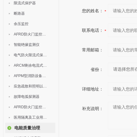
限流式保护器
您的姓名：
断路器
余压监控
联系电话：
AFRD防火门监控模块
智能绝缘监测仪
常用邮箱：
电气防火限流式保护器
ARCM剩余电流式电气火灾监控装置
省份：
AFPM型消防设备电源监控系统
应急疏散和照明以及灯具
详细地址：
故障电弧探测器
AFRD防火门监控系统
补充说明：
医用隔离及工业用电绝缘检测
电能质量治理