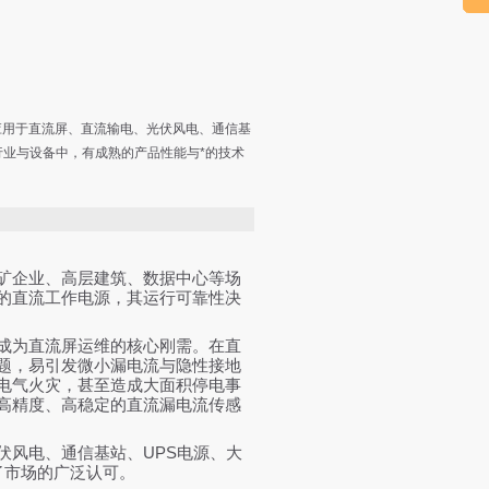
应用于直流屏、直流输电、光伏风电、通信基
行业与设备中，有成熟的产品性能与*的技术
矿企业、高层建筑、数据中心等场
的直流工作电源，其运行可靠性决
成为直流屏运维的核心刚需。在直
题，易引发微小漏电流与隐性接地
电气火灾，甚至造成大面积停电事
高精度、高稳定的直流漏电流传感
UPS
伏风电、通信基站、
电源、大
了市场的广泛认可。