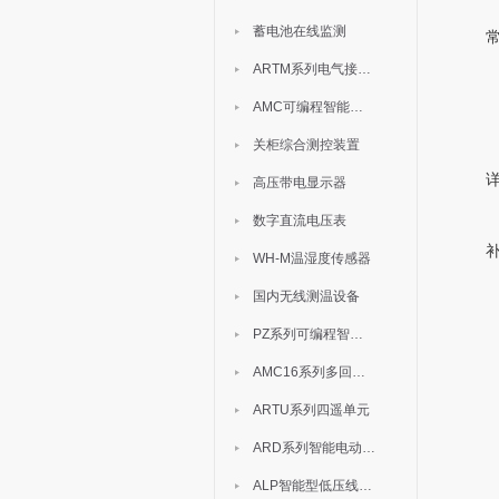
蓄电池在线监测
ARTM系列电气接点测温装置
AMC可编程智能电测表
关柜综合测控装置
高压带电显示器
数字直流电压表
WH-M温湿度传感器
国内无线测温设备
PZ系列可编程智能表
AMC16系列多回路监控装置
ARTU系列四遥单元
ARD系列智能电动机保护器
ALP智能型低压线路保护装置