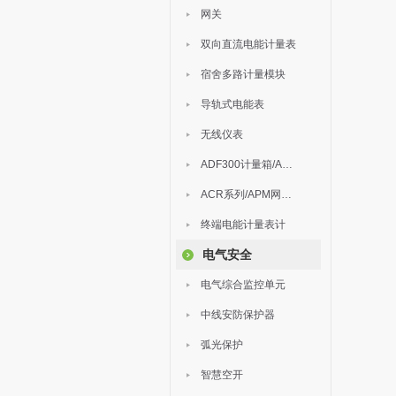
网关
双向直流电能计量表
宿舍多路计量模块
导轨式电能表
无线仪表
ADF300计量箱/AEW无线计量
ACR系列/APM网络电力仪表
终端电能计量表计
电气安全
电气综合监控单元
中线安防保护器
弧光保护
智慧空开