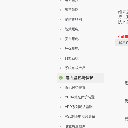
电力监控
智慧消防
如果
持，
消防物联网
技术
智慧用电
产品
安全用电
如果
环保用电
典型业绩
系统集成产品
电力监控与保护
微机保护装置
ARB4弧光保护装置
APD系列局放监测装置
ASJ剩余电流监测仪
电能质量检测