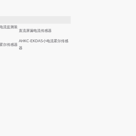
电流监测装
直流屏漏电流传感器
AHKC-EKDAS小电流霍尔传感
霍尔传感器
器