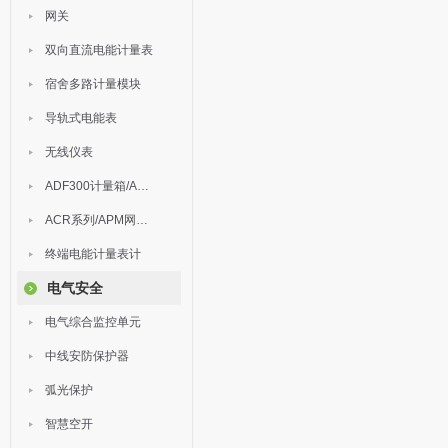
网关
双向直流电能计量表
宿舍多路计量模块
导轨式电能表
无线仪表
ADF300计量箱/AEW无线计量
ACR系列/APM网络电力仪表
终端电能计量表计
电气安全
电气综合监控单元
中线安防保护器
弧光保护
智慧空开