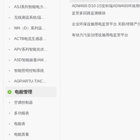
ADW400-D10-1S安科瑞ADW400环保
ASJ系列智能电力继电器
监管多回路监测模块
无线测温系统/温度巡检
企业环保设施用电监管平台 关联/停限产
WH（D）系列温湿度控制器
有动力污染治理设施用电监管平台
ACTB电流互感器过电压保护器
APV系列智能光伏汇流箱
ASD智能操显/AM中压保护
智能照明控制系统
AGP/ARTU-T/ACM/ADDC
电能管理
空调控制器
多功能表
电能表
电能质量