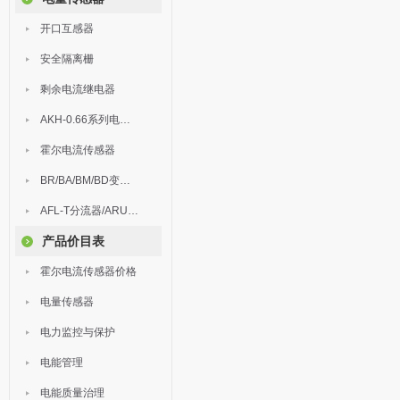
开口互感器
安全隔离栅
剩余电流继电器
AKH-0.66系列电流互感器
霍尔电流传感器
BR/BA/BM/BD变送器
AFL-T分流器/ARU浪涌保护器
产品价目表
霍尔电流传感器价格
电量传感器
电力监控与保护
电能管理
电能质量治理