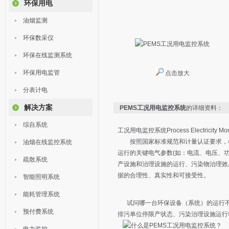
环保用电
油烟监测
环保数采仪
环保在线监测系统
环保用电监管
点击放大
分表计电
解决方案
PEMS工况用电监控系统
的详细资料：
综自系统
工况用电监控系统Process Electricity Moni
按照国家标准规范和计量认证要求，根据
油烟在线监控系统
运行的关键电气参数(如：电流、电压、
疏散系统
产设施和治理设施的运行、污染物治理效
据的合理性、真实性和可接受性。
智能照明系统
能耗管理系统
试问哪一台环保设备（系统）的运行不需
预付费系统
排污单位停限产状态、污染治理设施运行