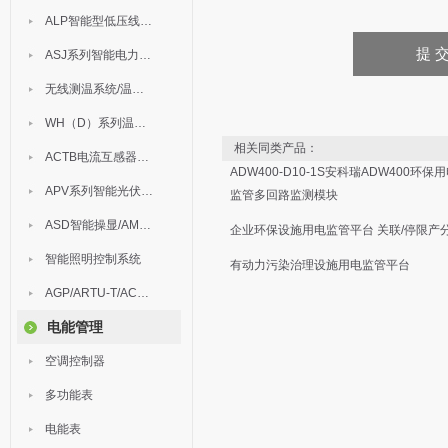
ALP智能型低压线路保护装置
ASJ系列智能电力继电器
无线测温系统/温度巡检
WH（D）系列温湿度控制器
相关同类产品：
ACTB电流互感器过电压保护器
ADW400-D10-1S安科瑞ADW400环保
APV系列智能光伏汇流箱
监管多回路监测模块
ASD智能操显/AM中压保护
企业环保设施用电监管平台 关联/停限产
智能照明控制系统
有动力污染治理设施用电监管平台
AGP/ARTU-T/ACM/ADDC
电能管理
空调控制器
多功能表
电能表