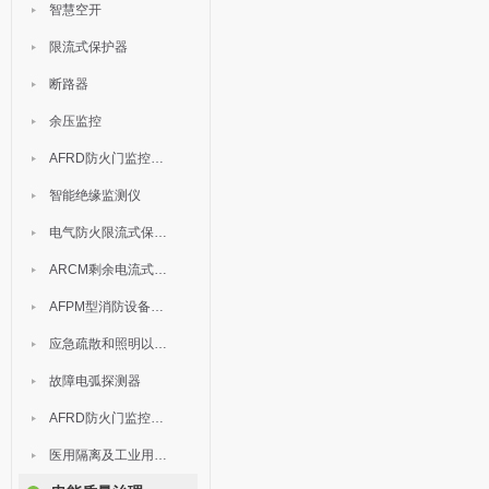
智慧空开
限流式保护器
断路器
余压监控
AFRD防火门监控模块
智能绝缘监测仪
电气防火限流式保护器
ARCM剩余电流式电气火灾监控装置
AFPM型消防设备电源监控系统
应急疏散和照明以及灯具
故障电弧探测器
AFRD防火门监控系统
医用隔离及工业用电绝缘检测