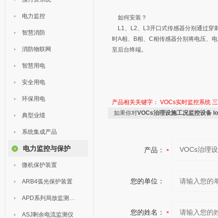
电力监控
如何安装？
L1、L2、L3开口式传感器分别通过穿
智慧消防
时A相、B相、C相传感器分别将电压、电
消防物联网
至后台终端。
智慧用电
安全用电
环保用电
产品相关关键字：
VOCs实时监控系统
三
如果你对
VOCs治理设施工况监控设备 lor
典型业绩
系统集成产品
电力监控与保护
产品：
微机保护装置
您的单位：
ARB4弧光保护装置
APD系列局放监测装置
您的姓名：
ASJ剩余电流监测仪