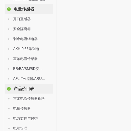
电量传感器
开口互感器
安全隔离栅
剩余电流继电器
AKH-0.66系列电流互感器
霍尔电流传感器
BR/BA/BM/BD变送器
AFL-T分流器/ARU浪涌保护器
产品价目表
霍尔电流传感器价格
电量传感器
电力监控与保护
电能管理