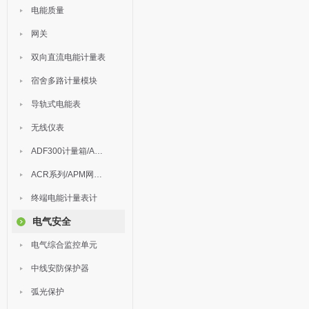
电能质量
网关
双向直流电能计量表
宿舍多路计量模块
导轨式电能表
无线仪表
ADF300计量箱/AEW无线计量
ACR系列/APM网络电力仪表
终端电能计量表计
电气安全
电气综合监控单元
中线安防保护器
弧光保护