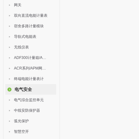
网关
双向直流电能计量表
宿舍多路计量模块
导轨式电能表
无线仪表
ADF300计量箱/AEW无线计量
ACR系列/APM网络电力仪表
终端电能计量表计
电气安全
电气综合监控单元
中线安防保护器
弧光保护
智慧空开