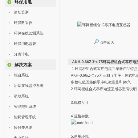
环保用电
油烟监测
环保数采仪
环保在线监测系统
点击放大
环保用电监管
分表计电
AKH-0.66Z 3*φ75环网柜组合式零序
解决方案
1.环网柜组合式零序电流互感器产品特点
综自系统
AKH-0.66/Z-Φ75为三相（零序
多根电缆回路的零序电流测量和保护。
油烟在线监控系统
2.环网柜组合式零序电流互感器型号说明
疏散系统
3.规格尺寸
智能照明系统
4.规格参数
能耗管理系统
预付费系统
5.使用环境