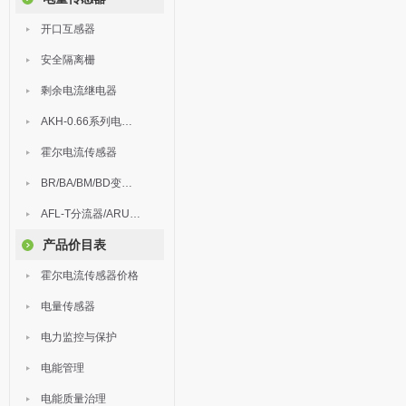
开口互感器
安全隔离栅
剩余电流继电器
AKH-0.66系列电流互感器
霍尔电流传感器
BR/BA/BM/BD变送器
AFL-T分流器/ARU浪涌保护器
产品价目表
霍尔电流传感器价格
电量传感器
电力监控与保护
电能管理
电能质量治理