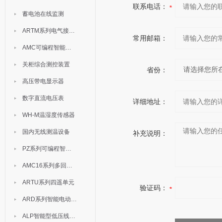
联系电话：
蓄电池在线监测
ARTM系列电气接点测温装置
常用邮箱：
AMC可编程智能电测表
关柜综合测控装置
省份：
高压带电显示器
数字直流电压表
详细地址：
WH-M温湿度传感器
国内无线测温设备
补充说明：
PZ系列可编程智能表
AMC16系列多回路监控装置
ARTU系列四遥单元
验证码：
ARD系列智能电动机保护器
ALP智能型低压线路保护装置