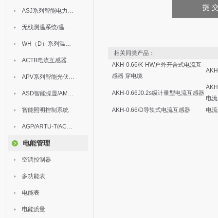
ASJ系列智能电力继电器
无线测温系统/温度巡检
WH（D）系列温湿度控制器
相关同类产品：
ACTB电流互感器过电压保护器
AKH-0.66/K-HW户外开合式电流互
AKH
感器 穿电缆
APV系列智能光伏汇流箱
AKH
AKH-0.66J0.2s级计量型电流互感器
ASD智能操显/AM中压保护
电流
智能照明控制系统
AKH-0.66/D导轨式电流互感器
电流
AGP/ARTU-T/ACM/ADDC
电能管理
空调控制器
多功能表
电能表
电能质量