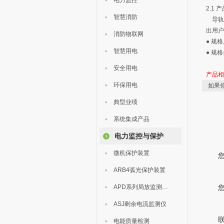
电力监控
2.1 
智慧消防
导轨式
出用户
消防物联网
● 规
智慧用电
● 规
安全用电
产品
环保用电
如果
典型业绩
系统集成产品
电力监控与保护
微机保护装置
ARB4弧光保护装置
APD系列局放监测装置
ASJ剩余电流监测仪
电能质量检测