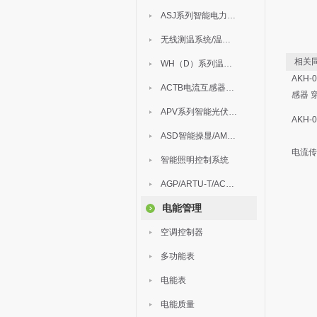
ASJ系列智能电力继电器
无线测温系统/温度巡检
相关同
WH（D）系列温湿度控制器
AKH-
ACTB电流互感器过电压保护器
感器 
APV系列智能光伏汇流箱
AKH-
ASD智能操显/AM中压保护
电流传
智能照明控制系统
AGP/ARTU-T/ACM/ADDC
电能管理
空调控制器
多功能表
电能表
电能质量