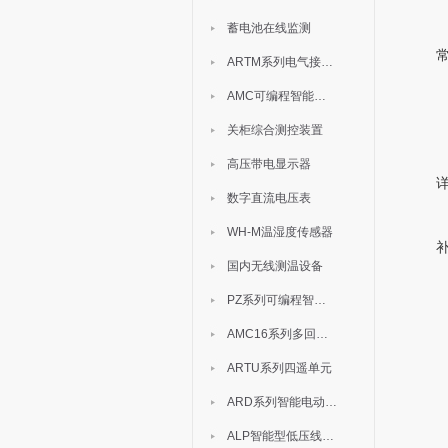
蓄电池在线监测
ARTM系列电气接点测温装置
AMC可编程智能电测表
关柜综合测控装置
高压带电显示器
数字直流电压表
WH-M温湿度传感器
国内无线测温设备
PZ系列可编程智能表
AMC16系列多回路监控装置
ARTU系列四遥单元
ARD系列智能电动机保护器
ALP智能型低压线路保护装置