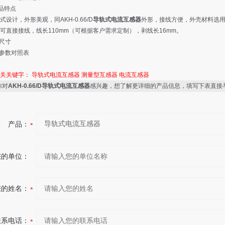
产品特点
设计，外形美观，同AKH-0.66/D
导轨式电流互感器
外形，接线方便，外壳材料选用黑
可直接接线，线长110mm（可根据客户需求定制），剥线长16mm。
格尺寸
格参数对照表
相关关键字：
导轨式电流互感器
测量型互感器
电流互感器
你对
AKH-0.66/D导轨式电流互感器
感兴趣，想了解更详细的产品信息，填写下表直接
产品：
您的单位：
您的姓名：
联系电话：