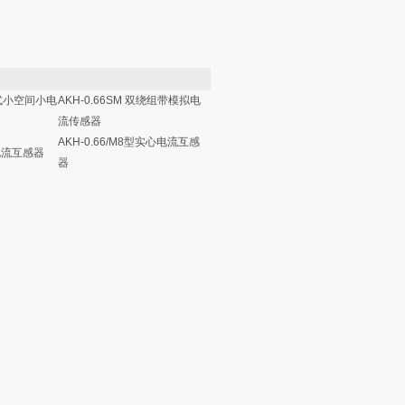
断线式小空间小电
AKH-0.66SM 双绕组带模拟电
流传感器
AKH-0.66/M8型实心电流互感
型电流互感器
器