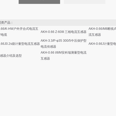
类产品：
0.66/K-HW户外开合式电流互
AKH-0.66/M8
AKH-0.66 Z-60III 三相电流互感器
穿电缆
流互感器
AKH-3.3/P-φ35 300/5中压保护型
0.66J0.2s级计量型电流互感器
AKH-0.66J计量
电流传感器
AKH-0.66 I/II/M安科瑞测量型电流
感器介绍及选型
互感器