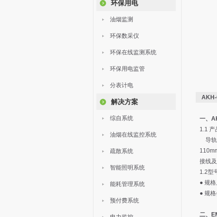
环保用电
油烟监测
环保数采仪
环保在线监测系统
环保用电监管
分表计电
AKH
解决方案
综自系统
一、A
1.1 
油烟在线监控系统
导轨式
110
疏散系统
接线及
智能照明系统
1.2
● 规
能耗管理系统
● 规
预付费系统
二、E