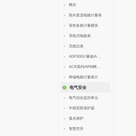
网关
双向直流电能计量表
宿舍多路计量模块
导轨式电能表
无线仪表
ADF300计量箱/AEW无线计量
ACR系列/APM网络电力仪表
终端电能计量表计
电气安全
电气综合监控单元
中线安防保护器
弧光保护
智慧空开