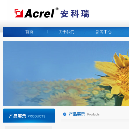
首页
关于我们
新闻中心