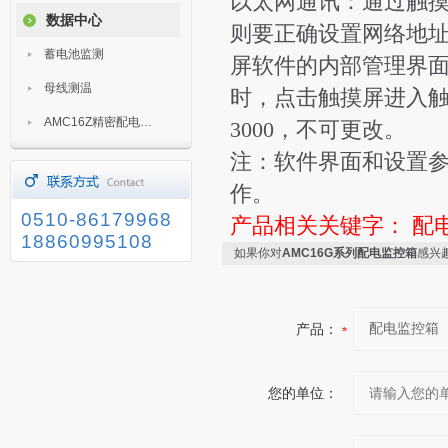
以太网通讯：通过触
数据中心
则要正确设置网络地
蓄电池监测
屏软件的内部管理界
母线测温
时，点击触摸屏进入
AMC16Z精密配电监控装置
3000，不可更改。
注：软件界面和设置
作。
0510-86179968
产品相关关键字：
配
18860995108
如果你对
AMC16G系列配电监控箱
感兴
产品：
您的单位：