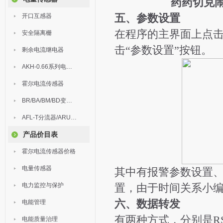
药药切克
五、参数设置
开口互感器
在程序的主界面上点击
安全隔离栅
击“参数设置”按钮。
剩余电流继电器
AKH-0.66系列电流互感器
霍尔电流传感器
BR/BA/BM/BD变送器
AFL-T分流器/ARU浪涌保护器
产品价目表
霍尔电流传感器价格
电量传感器
其中有报警参数设置、
电力监控与保护
置，由于时间关系小
六、数据转发
电能管理
有两种方式，分别是RS
电能质量治理