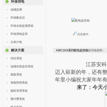
环保用电
油烟监测
环保数采仪
环保在线监测系统
环保用电监管
点击放大
分表计电
解决方案
AMC16G系列配电监控箱
的详细资料：
综自系统
江苏安科
油烟在线监控系统
迈入崭新的年，还有
疏散系统
年里小编祝大家年年
智能照明系统
来了：今天
能耗管理系统
预付费系统