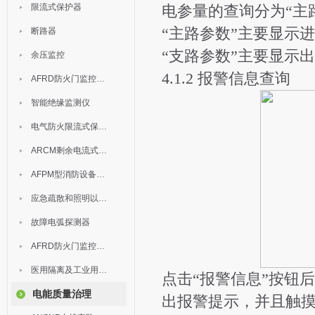
限流式保护器
电参量的查询分为“主路
“主路参数”主要显示
断路器
“支路参数”主要显示
余压监控
4.1.2 报警信息查询
AFRD防火门监控模块
智能绝缘监测仪
电气防火限流式保护器
ARCM剩余电流式电气火灾监控装置
AFPM型消防设备电源监控系统
应急疏散和照明以及灯具
故障电弧探测器
AFRD防火门监控系统
医用隔离及工业用电绝缘检测
点击“报警信息”按钮
电能质量治理
出报警提示，并且触摸