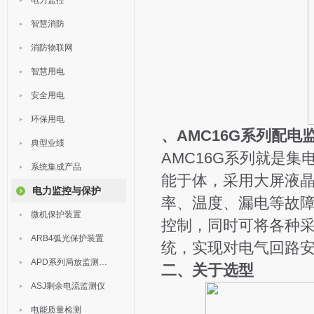
电力监控
智慧消防
消防物联网
智慧用电
安全用电
环保用电
、
AMC16G系列
配电
典型业绩
AMC16G系列
就是集
系统集成产品
能于体，采用大屏液
电力监控与保护
率、温度、漏电等故
微机保护装置
控制，同时可将各种采
ARB4弧光保护装置
统，实现对电气回路
APD系列局放监测装置
二、关于选型
ASJ剩余电流监测仪
电能质量检测