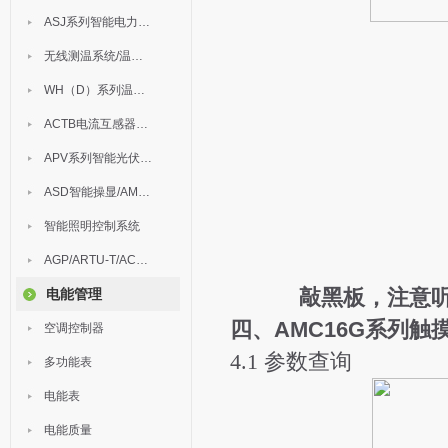
ASJ系列智能电力继电器
无线测温系统/温度巡检
WH（D）系列温湿度控制器
ACTB电流互感器过电压保护器
APV系列智能光伏汇流箱
ASD智能操显/AM中压保护
智能照明控制系统
AGP/ARTU-T/ACM/ADDC
敲黑板，注意
电能管理
四、
AMC16G系列
触
空调控制器
4.1 参数查询
多功能表
电能表
电能质量