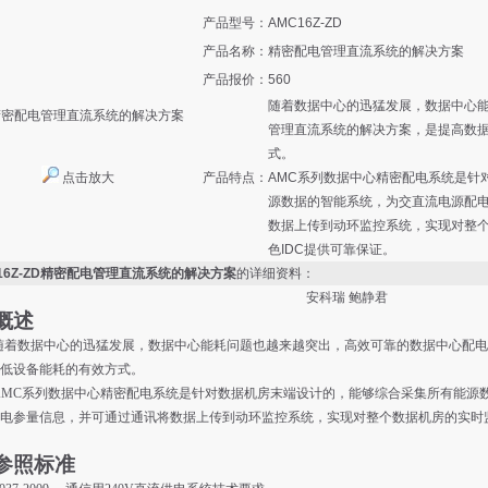
产品型号：
AMC16Z-ZD
产品名称：
精密配电管理直流系统的解决方案
产品报价：
560
随着数据中心的迅猛发展，数据中心
管理直流系统的解决方案，是提高数
式。
点击放大
产品特点：
AMC系列数据中心精密配电系统是针
源数据的智能系统，为交直流电源配
数据上传到动环监控系统，实现对整
色IDC提供可靠保证。
16Z-ZD精密配电管理直流系统的解决方案
的详细资料：
安科瑞 鲍静君
概述
随着数据中心的迅猛发展，数据中心能耗问题也越来越突出，高效可靠的数据中心配电
低设备能耗的有效方式。
AMC系列数据中心精密配电系统是针对数据机房末端设计的，能够综合采集所有能源
电参量信息，并可通过通讯将数据上传到动环监控系统，实现对整个数据机房的实时
参照标准