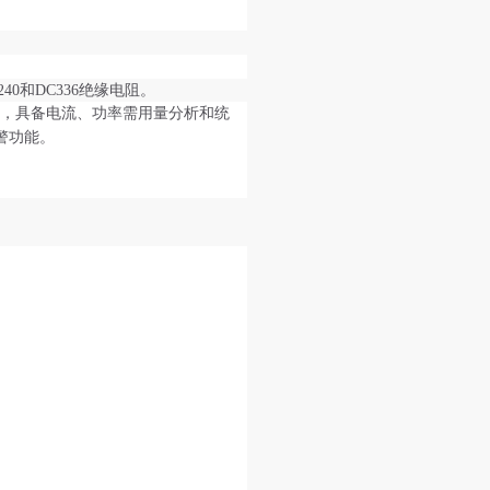
240和DC336绝缘电阻。
态，具备电流、功率需用量分析和统
警功能。