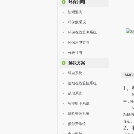
环保用电
油烟监测
环保数采仪
环保在线监测系统
环保用电监管
分表计电
解决方案
综自系统
AMC
油烟在线监控系统
1、
疏散系统
率，降
智能照明系统
能耗管理系统
精确的
保证。
预付费系统
2、