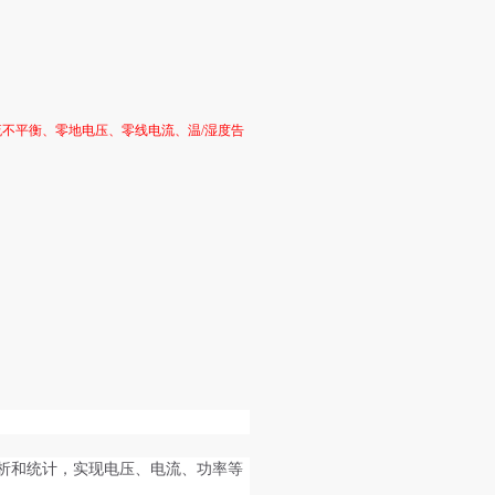
流不平衡、零地电压、零线电流、温
/
湿度告
析和统计，实现电压、电流、功率等