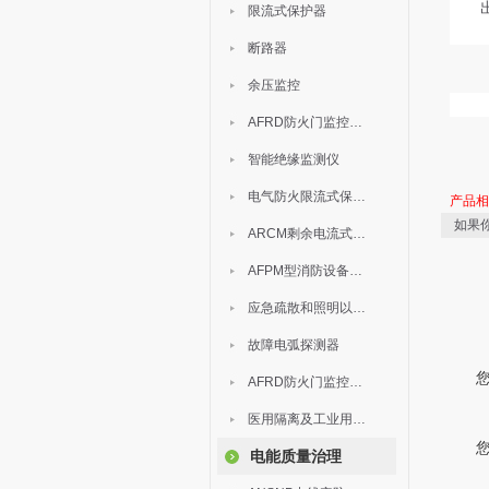
限流式保护器
断路器
余压监控
AFRD防火门监控模块
智能绝缘监测仪
电气防火限流式保护器
产品
如果
ARCM剩余电流式电气火灾监控装置
AFPM型消防设备电源监控系统
应急疏散和照明以及灯具
故障电弧探测器
AFRD防火门监控系统
医用隔离及工业用电绝缘检测
电能质量治理