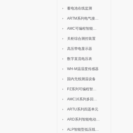
蓄电池在线监测
ARTM系列电气接点测温装置
AMC可编程智能电测表
关柜综合测控装置
高压带电显示器
数字直流电压表
WH-M温湿度传感器
国内无线测温设备
PZ系列可编程智能表
AMC16系列多回路监控装置
ARTU系列四遥单元
ARD系列智能电动机保护器
ALP智能型低压线路保护装置