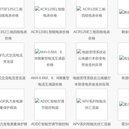
F1352三相四线电表
ACR120EL智能电表价格
ACR120E三相四线电表
剩余
价格
价格
式交流电流变送器
AKH-0.66/I、II、III测量型
电能管理系统在云南建行
有源
电流互感器价格
本部变电所改造的应用
风力发电测量保护模
ADDC智能空调节能控制
APV系列智能光伏汇流箱
霍尔