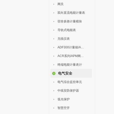
网关
双向直流电能计量表
宿舍多路计量模块
导轨式电能表
无线仪表
ADF300计量箱/AEW无线计量
ACR系列/APM网络电力仪表
终端电能计量表计
电气安全
电气综合监控单元
中线安防保护器
弧光保护
智慧空开