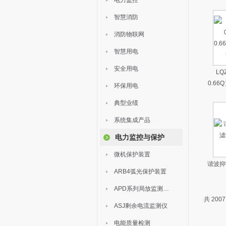
电力监控
智慧消防
消防物联网
智慧用电
安全用电
LQ
0.6
环保用电
典型业绩
系统集成产品
电力监控与保护
微机保护装置
谐波抑
ARB4弧光保护装置
APD系列局放监测装置
共 200
ASJ剩余电流监测仪
电能质量检测