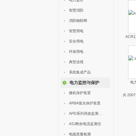
电力监控
智慧消防
消防物联网
智慧用电
ACR
安全用电
环保用电
典型业绩
系统集成产品
电力监控与保护
电
微机保护装置
共 200
ARB4弧光保护装置
APD系列局放监测装置
ASJ剩余电流监测仪
电能质量检测