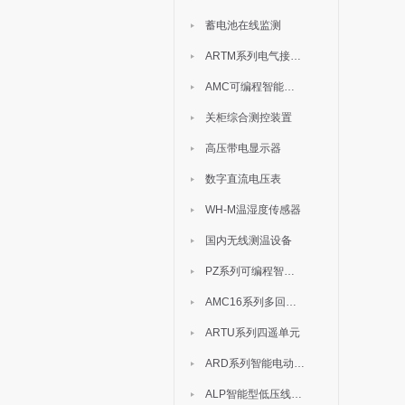
蓄电池在线监测
ARTM系列电气接点测温装置
AMC可编程智能电测表
关柜综合测控装置
高压带电显示器
数字直流电压表
WH-M温湿度传感器
国内无线测温设备
PZ系列可编程智能表
AMC16系列多回路监控装置
ARTU系列四遥单元
ARD系列智能电动机保护器
ALP智能型低压线路保护装置