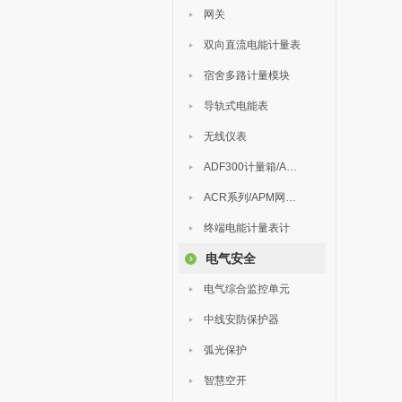
网关
双向直流电能计量表
宿舍多路计量模块
导轨式电能表
无线仪表
ADF300计量箱/AEW无线计量
ACR系列/APM网络电力仪表
终端电能计量表计
电气安全
电气综合监控单元
中线安防保护器
弧光保护
智慧空开