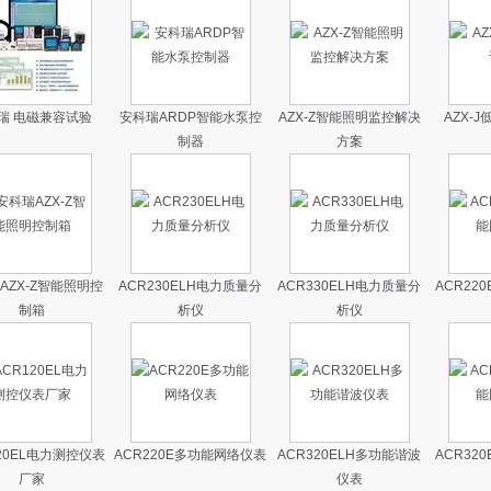
瑞 电磁兼容试验
安科瑞ARDP智能水泵控
AZX-Z智能照明监控解决
AZX-
制器
方案
AZX-Z智能照明控
ACR230ELH电力质量分
ACR330ELH电力质量分
ACR22
制箱
析仪
析仪
20EL电力测控仪表
ACR220E多功能网络仪表
ACR320ELH多功能谐波
ACR32
厂家
仪表