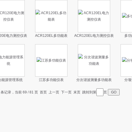
120E电力测控仪表
ACR120EL多功能表
ACR120EL电力测控仪表
多功
力能源管理系统
江苏多功能仪表
分次谐波测量多功能表
分项
7 条记录，当前 69 / 81 页
首页
上一页
下一页
末页
跳转到第
页