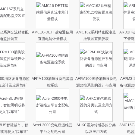
16Z系列交流精密配
AMC16-DETT基站通信用
AMC16Z系列精密配电监
ARD2F
电监控装置
直流电能计量模块
控装置直流仪表
下管廊
100消防设备电源监
AFPM100消防设备电源监
AFPM100浅谈消防设备电
AFPM3
统设计及应用简析
控系统
源监控系统的设计与应用
备电源监
l-BUS智慧城市，智
Acrel-2000变电所运维云
AHKC霍尔传感器的分类
AMC16
或将驶入“快车道”
平台之配电公司
以及应用方式
电监