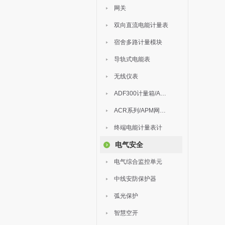
网关
双向直流电能计量表
宿舍多路计量模块
导轨式电能表
无线仪表
ADF300计量箱/AEW无线计量
ACR系列/APM网络电力仪表
终端电能计量表计
电气安全
电气综合监控单元
中线安防保护器
弧光保护
智慧空开