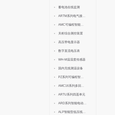
蓄电池在线监测
ARTM系列电气接点测温装置
AMC可编程智能电测表
关柜综合测控装置
高压带电显示器
数字直流电压表
WH-M温湿度传感器
国内无线测温设备
PZ系列可编程智能表
AMC16系列多回路监控装置
ARTU系列四遥单元
ARD系列智能电动机保护器
ALP智能型低压线路保护装置