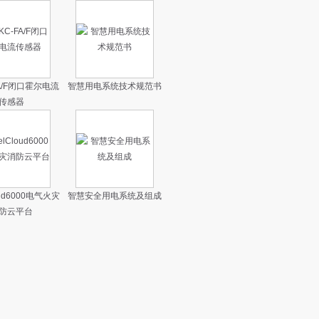
FA/F闭口霍尔电流
智慧用电系统技术规范书
传感器
loud6000电气火灾
智慧安全用电系统及组成
防云平台