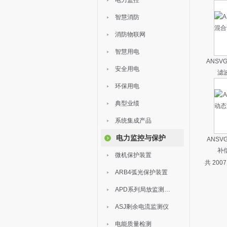
电力监控
智慧消防
消防物联网
智慧用电
ANSV
安全用电
滤
环保用电
典型业绩
系统集成产品
电力监控与保护
ANSV
补
微机保护装置
共 200
ARB4弧光保护装置
APD系列局放监测装置
ASJ剩余电流监测仪
电能质量检测