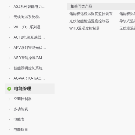
相关同类产品：
ASJ系列智能电力继电器
储能柜远程温湿度监控装置
储能柜温
无线测温系统/温度巡检
光伏储能柜温湿度控制器
导轨式温
WH（D）系列温湿度控制器
WHD温湿度控制器
无线测温系统
ACTB电流互感器过电压保护器
APV系列智能光伏汇流箱
ASD智能操显/AM中压保护
智能照明控制系统
AGP/ARTU-T/ACM/ADDC
电能管理
空调控制器
多功能表
电能表
电能质量