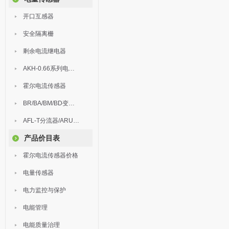
开口互感器
安全隔离栅
剩余电流继电器
AKH-0.66系列电流互感器
霍尔电流传感器
BR/BA/BM/BD变送器
AFL-T分流器/ARU浪涌保护器
产品价目表
霍尔电流传感器价格
电量传感器
电力监控与保护
电能管理
电能质量治理