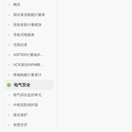
网关
双向直流电能计量表
宿舍多路计量模块
导轨式电能表
无线仪表
ADF300计量箱/AEW无线计量
ACR系列/APM网络电力仪表
终端电能计量表计
电气安全
电气综合监控单元
中线安防保护器
弧光保护
智慧空开