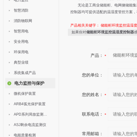
电力监控
无论是工商业储能柜、电网侧储能集装箱
智慧消防
控制器均可提供适配的温湿度管控方案，
消防物联网
产品相关关键字：
储能柜环境监控温湿
智慧用电
如果你对
储能柜环境监控温湿度控制器
安全用电
环保用电
产品：
典型业绩
系统集成产品
您的单位：
电力监控与保护
微机保护装置
您的姓名：
ARB4弧光保护装置
联系电话：
APD系列局放监测装置
ASJ剩余电流监测仪
常用邮箱：
电能质量检测