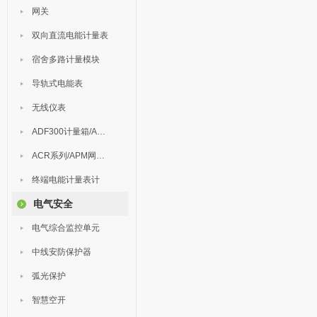
网关
双向直流电能计量表
宿舍多路计量模块
导轨式电能表
无线仪表
ADF300计量箱/AEW无线计量
ACR系列/APM网络电力仪表
终端电能计量表计
电气安全
电气综合监控单元
中线安防保护器
弧光保护
智慧空开