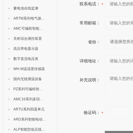
联系电话：
蓄电池在线监测
ARTM系列电气接点测温装置
常用邮箱：
AMC可编程智能电测表
关柜综合测控装置
省份：
高压带电显示器
数字直流电压表
详细地址：
WH-M温湿度传感器
国内无线测温设备
补充说明：
PZ系列可编程智能表
AMC16系列多回路监控装置
ARTU系列四遥单元
验证码：
ARD系列智能电动机保护器
ALP智能型低压线路保护装置