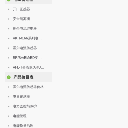
开口互感器
安全隔离栅
剩余电流继电器
AKH-0.66系列电流互感器
霍尔电流传感器
BR/BA/BM/BD变送器
AFL-T分流器/ARU浪涌保护器
产品价目表
霍尔电流传感器价格
电量传感器
电力监控与保护
电能管理
电能质量治理