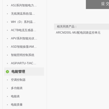
ASJ系列智能电力继电器
无线测温系统/温度巡检
WH（D）系列温湿度控制器
相关同类产品：
ACTB电流互感器过电压保护器
ARCM200L-MU配电回路监控单元
APV系列智能光伏汇流箱
ASD智能操显/AM中压保护
智能照明控制系统
AGP/ARTU-T/ACM/ADDC
电能管理
空调控制器
多功能表
电能表
电能质量