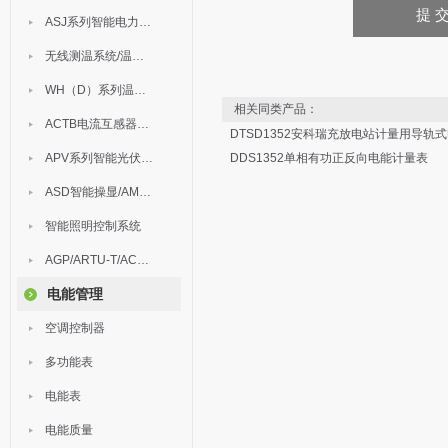
ASJ系列智能电力继电器
无线测温系统/温度巡检
WH（D）系列温湿度控制器
相关同类产品：
ACTB电流互感器过电压保护器
DTSD1352安科瑞充放电站计量用导轨
APV系列智能光伏汇流箱
DDS1352单相有功正反向电能计量表
ASD智能操显/AM中压保护
智能照明控制系统
AGP/ARTU-T/ACM/ADDC
电能管理
空调控制器
多功能表
电能表
电能质量