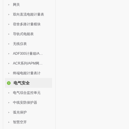
网关
双向直流电能计量表
宿舍多路计量模块
导轨式电能表
无线仪表
ADF300计量箱/AEW无线计量
ACR系列/APM网络电力仪表
终端电能计量表计
电气安全
电气综合监控单元
中线安防保护器
弧光保护
智慧空开