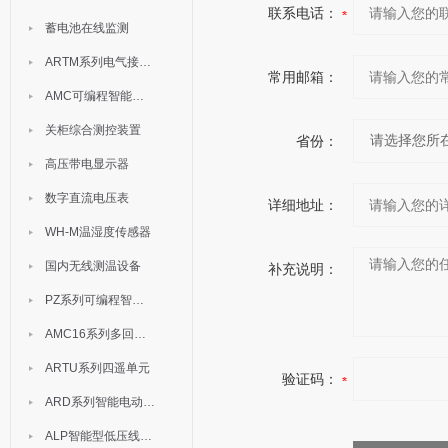
联系电话：
蓄电池在线监测
ARTM系列电气接点测温装置
常用邮箱：
AMC可编程智能电测表
关柜综合测控装置
省份：
高压带电显示器
数字直流电压表
详细地址：
WH-M温湿度传感器
国内无线测温设备
补充说明：
PZ系列可编程智能表
AMC16系列多回路监控装置
ARTU系列四遥单元
验证码：
ARD系列智能电动机保护器
ALP智能型低压线路保护装置