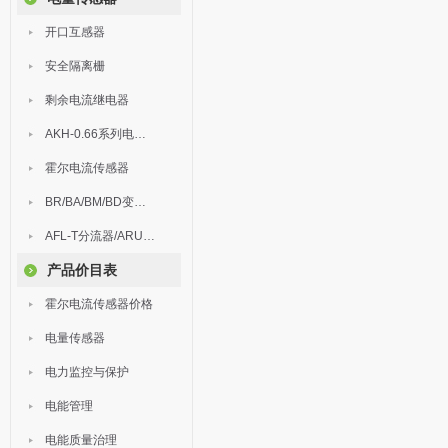
开口互感器
安全隔离栅
剩余电流继电器
AKH-0.66系列电流互感器
霍尔电流传感器
BR/BA/BM/BD变送器
AFL-T分流器/ARU浪涌保护器
产品价目表
霍尔电流传感器价格
电量传感器
电力监控与保护
电能管理
电能质量治理