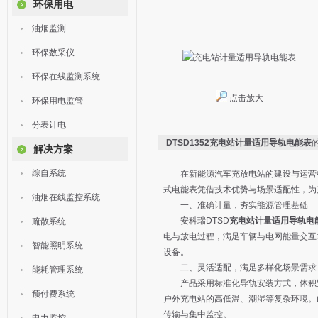
环保用电
油烟监测
环保数采仪
环保在线监测系统
点击放大
环保用电监管
分表计电
DTSD1352充电站计量适用导轨电能表
解决方案
综自系统
在新能源汽车充放电站的建设与运营中
式电能表凭借技术优势与场景适配性，为
油烟在线监控系统
一、准确计量，夯实能源管理基础
安科瑞DTSD
充电站计量适用导轨电
疏散系统
电与放电过程，满足车辆与电网能量交互
智能照明系统
设备。
二、灵活适配，满足多样化场景需求
能耗管理系统
产品采用标准化导轨安装方式，体积紧
预付费系统
户外充电站的高低温、潮湿等复杂环境。
传输与集中监控。