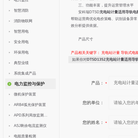
电力监控
三、功能丰富，提升运营管理水平
智慧消防
安科瑞DTSD
充电站计量适用导轨电
帮助运营商优化电价策略、识别设备异常
消防物联网
效分析提供依据。
智慧用电
产品尺寸
安全用电
环保用电
产品相关关键字：
充电站计量
导轨式电
如果你对
DTSD1352充电站计量适用导
典型业绩
系统集成产品
产品：
电力监控与保护
微机保护装置
您的单位：
ARB4弧光保护装置
APD系列局放监测装置
您的姓名：
ASJ剩余电流监测仪
电能质量检测