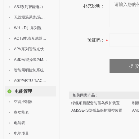
补充说明：
ASJ系列智能电力继电器
无线测温系统/温度巡检
WH（D）系列温湿度控制器
ACTB电流互感器过电压保护器
验证码：
APV系列智能光伏汇流箱
ASD智能操显/AM中压保护
智能照明控制系统
AGP/ARTU-T/ACM/ADDC
电能管理
相关同类产品：
空调控制器
绿氢项目配套防孤岛保护装置
制
AM5SE-IS防孤岛保护测控装置
AM
多功能表
电能表
电能质量