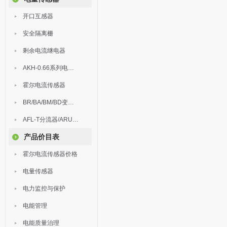
开口互感器
安全隔离栅
剩余电流继电器
AKH-0.66系列电流互感器
霍尔电流传感器
BR/BA/BM/BD变送器
AFL-T分流器/ARU浪涌保护器
产品价目表
霍尔电流传感器价格
电量传感器
电力监控与保护
电能管理
电能质量治理