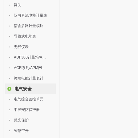
网关
双向直流电能计量表
宿舍多路计量模块
导轨式电能表
无线仪表
ADF300计量箱/AEW无线计量
ACR系列/APM网络电力仪表
终端电能计量表计
电气安全
电气综合监控单元
中线安防保护器
弧光保护
智慧空开